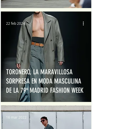
22 feb 2024
TORONERO, LA MARAVILLOSA
SORPRESA EN MODA MASCULINA
DE LA 79º MADRID FASHION WEEK
16 mar 2022