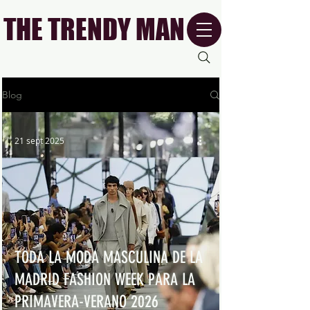
THE TRENDY MAN
Blog
21 sept 2025
TODA LA MODA MASCULINA DE LA
MADRID FASHION WEEK PARA LA
PRIMAVERA-VERANO 2026