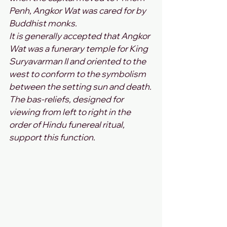
Penh, Angkor Wat was cared for by 
Buddhist monks. 
It is generally accepted that Angkor 
Wat was a funerary temple for King 
Suryavarman II and oriented to the 
west to conform to the symbolism 
between the setting sun and death. 
The bas-reliefs, designed for 
viewing from left to right in the 
order of Hindu funereal ritual, 
support this function.