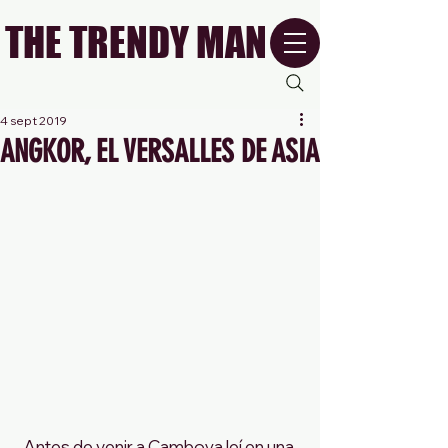
THE TRENDY MAN
4 sept 2019
ANGKOR, EL VERSALLES DE ASIA
Antes de venir a Camboya leí en una 