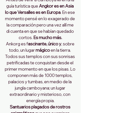
guía turística que 
Angkor es en Asia 
lo que Versalles es en Europa
. En ese 
momento pensé en lo exagerado de 
la comparación pero una vez allí me 
di cuenta en que se habían quedado 
cortos. 
Es mucho más.
Ankorg es f
ascinante, único y
, sobre 
todo, un lugar 
mágico
 en la tierra. 
Todos sus templos con sus sonrisas 
petrificadas te conquistan desde el 
primer momento en que los pisas. Lo 
componen más de 1000 templos, 
palacios y tumbas, en medio de la 
jungla camboyana; un lugar 
extraordinario y misterioso, con 
energía propia.
Santuarios plagados de rostros 