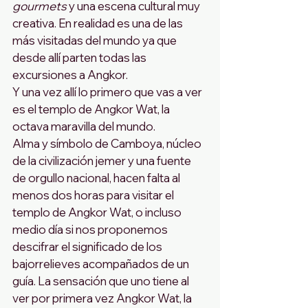
gourmets
 y una escena cultural muy 
creativa. En realidad es una de las 
más visitadas del mundo ya que 
desde allí parten todas las 
excursiones a Angkor.
Y una vez allí lo primero que vas a ver 
es el templo de Angkor Wat, la 
octava maravilla del mundo.
Alma y símbolo de Camboya, núcleo 
de la civilización jemer y una fuente 
de orgullo nacional, hacen falta al 
menos dos horas para visitar el 
templo de Angkor Wat, o incluso 
medio día si nos proponemos 
descifrar el significado de los 
bajorrelieves acompañados de un 
guía. La sensación que uno tiene al 
ver por primera vez Angkor Wat, la 