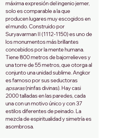
máxima expresión del ingenio jemer, 
solo es comparable a la que 
producen lugares muy escogidos en 
el mundo. Construido por 
Suryavarman II (1112-1150) es uno de 
los monumentos más brillantes 
concebidos por la mente humana. 
Tiene 800 metros de bajorrelieves y 
una torre de 55 metros, que otorga al 
conjunto una unidad sublime. Angkor 
es famoso por sus seductoras 
apsaras
 (ninfas divinas). Hay casi 
2000 talladas en las paredes, cada 
una con un motivo único y con 37 
estilos diferentes de peinado. La 
mezcla de espiritualidad y simetría es 
asombrosa.