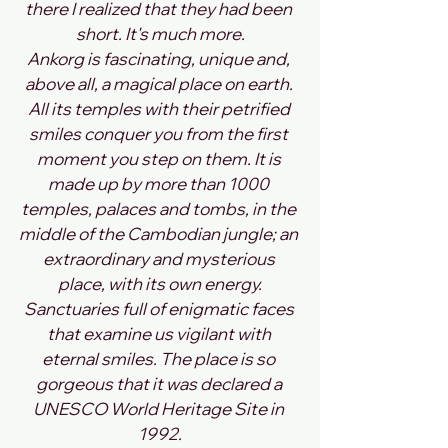
there I realized that they had been 
short. It's much more.
Ankorg is fascinating, unique and, 
above all, a magical place on earth. 
All its temples with their petrified 
smiles conquer you from the first 
moment you step on them. It is 
made up by more than 1000 
temples, palaces and tombs, in the 
middle of the Cambodian jungle; an 
extraordinary and mysterious 
place, with its own energy.
Sanctuaries full of enigmatic faces 
that examine us vigilant with 
eternal smiles. The place is so 
gorgeous that it was declared a 
UNESCO World Heritage Site in 
1992.