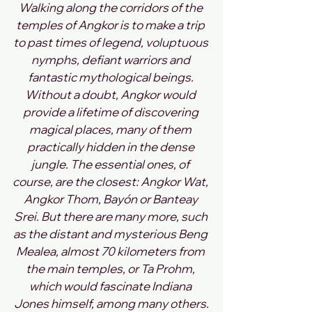
Walking along the corridors of the 
temples of Angkor is to make a trip 
to past times of legend, voluptuous 
nymphs, defiant warriors and 
fantastic mythological beings. 
Without a doubt, Angkor would 
provide a lifetime of discovering 
magical places, many of them 
practically hidden in the dense 
jungle. The essential ones, of 
course, are the closest: Angkor Wat, 
Angkor Thom, Bayón or Banteay 
Srei. But there are many more, such 
as the distant and mysterious Beng 
Mealea, almost 70 kilometers from 
the main temples, or Ta Prohm, 
which would fascinate Indiana 
Jones himself, among many others.