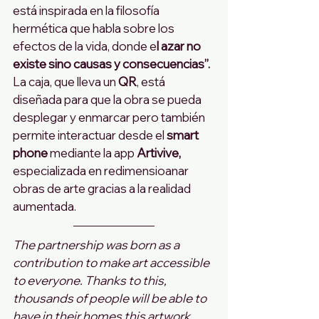
está inspirada en la filosofía 
hermética que habla sobre los 
efectos de la vida, donde e
l azar no 
existe sino causas y consecuencias”. 
La caja, que lleva un 
QR
, está 
diseñada para que la obra se pueda 
desplegar y enmarcar pero también 
permite interactuar desde el 
smart 
phone
 mediante la app 
Artivive,
especializada en redimensioanar 
obras de arte gracias a la realidad 
aumentada. 
The partnership was born as a 
contribution to make art accessible 
to everyone. Thanks to this, 
thousands of people will be able to 
have in their homes this artwork 