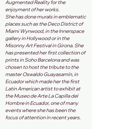
Augmented Reality for the 
enjoyment of her works. 
She has done murals in emblematic 
places such as the Deco District of 
Miami Wynwood, in the Innerspace 
gallery in Hollywood or in the 
Misonny Art Festival in Girona. She 
has presented her first collection of 
prints in Soho Barcelona and was 
chosen to host the tribute to the 
master Oswaldo Guayasamín, in 
Ecuador which made her the first 
Latin American artist to exhibit at 
the Museo de Arte La Capilla del 
Hombre in Ecuador, one of many 
events where she has been the 
focus of attention in recent years.