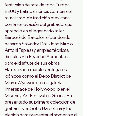
festivales de arte de toda Europa, 
EEUU y Latinoamérica. Combina el 
muralismo, de tradición mexicana, 
con la renovación del grabado, que 
aprendió en el legendario taller 
Barberá de Barcelona (por donde 
pasaron Salvador Dalí, Joan Miró o 
Antoni Tapies) y emplea técnicas 
digitales y la Realidad Aumentada 
para el disfrute de sus obras. 
Ha realizado murales en lugares 
icónicos como el Deco District de 
Miami Wynwood, en la galería 
Innerspace de Hollywood  o en el 
Misonny Art Festival en Girona. Ha 
presentado su primera colección de 
grabados en Soho Barcelona y fue 
elegida para presentar el homenaje al 