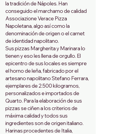
la tradición de Nápoles. Han 
conseguido el marchamo de calidad 
Associazione Verace Pizza 
Napoletana, algo así como la 
denominación de origen o el carnet 
de identidad napolitano. 
Sus pizzas Margherita y Marinara lo 
tienen y eso les llena de orgullo. El 
epicentro de sus locales es siempre 
el horno de leña, fabricado por el 
artesano napolitano Stefano Ferrara, 
ejemplares de 2.500 kilogramos, 
personalizados e importados de 
Quarto. Para la elaboración de sus 
pizzas se ciñen a los criterios de 
máxima calidad y todos sus 
ingredientes son de origen italiano. 
Harinas procedentes de Italia, 