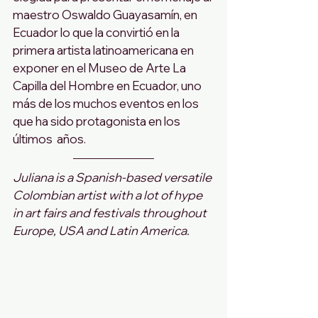
maestro Oswaldo Guayasamín, en 
Ecuador lo que la convirtió en la 
primera artista latinoamericana en 
exponer en el Museo de Arte La 
Capilla del Hombre en Ecuador, uno 
más de los muchos eventos en los 
que ha sido protagonista en los 
últimos  años.
Juliana is a Spanish-based versatile 
Colombian artist with a lot of hype 
in art fairs and festivals throughout 
Europe, USA and Latin America. 