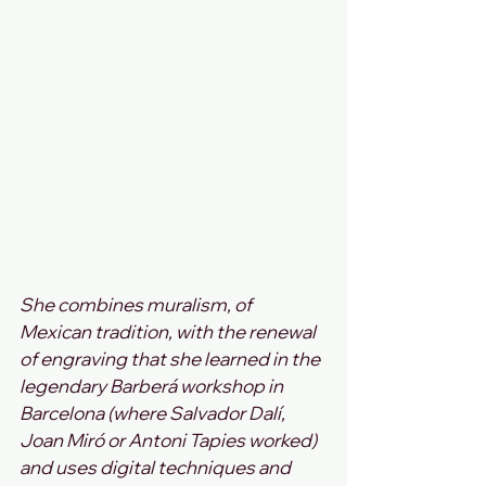
She combines muralism, of 
Mexican tradition, with the renewal 
of engraving that she learned in the 
legendary Barberá workshop in 
Barcelona (where Salvador Dalí, 
Joan Miró or Antoni Tapies worked) 
and uses digital techniques and 