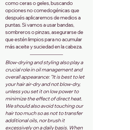
como ceras o geles, buscando 
opciones no comedogénicas que 
después aplicaremos de medios a 
puntas. Si vamos a usar bandas, 
sombreros o pinzas, asegurarse de 
que estén limpios para no acumular 
más aceite y suciedad en la cabeza.
Blow-drying and styling also play a 
crucial role in oil management and 
overall appearance: "It is best to let 
your hair air-dry and not blow-dry, 
unless you set it on low power to 
minimize the effect of direct heat. 
We should also avoid touching our 
hair too much so as not to transfer 
additional oils, nor brush it 
excessively on a daily basis. When 