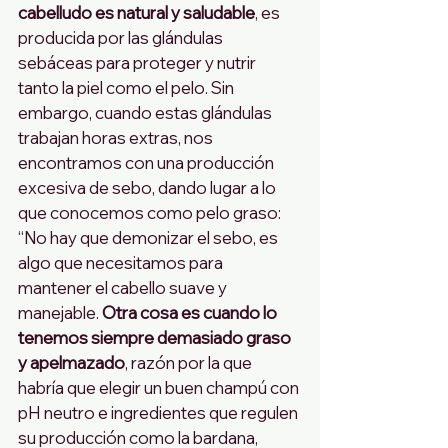
cabelludo es natural y saludable
, es 
producida por las glándulas 
sebáceas para proteger y nutrir 
tanto la piel como el pelo. Sin 
embargo, cuando estas glándulas 
trabajan horas extras, nos 
encontramos con una producción 
excesiva de sebo, dando lugar a lo 
que conocemos como pelo graso: 
“No hay que demonizar el sebo, es 
algo que necesitamos para 
mantener el cabello suave y 
manejable. 
Otra cosa es cuando lo 
tenemos siempre demasiado graso 
y apelmazado
, razón por la que 
habría que elegir un buen champú con 
pH neutro e ingredientes que regulen 
su producción como la bardana, 