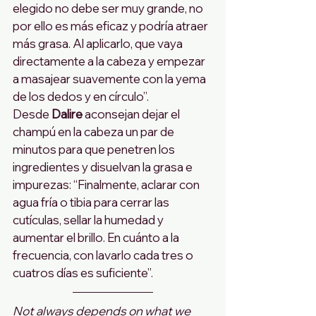
elegido no debe ser muy grande, no 
por ello es más eficaz y podría atraer 
más grasa. Al aplicarlo, que vaya 
directamente a la cabeza y empezar 
a masajear suavemente con la yema 
de los dedos y en círculo”.
Desde 
Dalire
 aconsejan dejar el 
champú en la cabeza un par de 
minutos para que penetren los 
ingredientes y disuelvan la grasa e 
impurezas: “Finalmente, aclarar con 
agua fría o tibia para cerrar las 
cutículas, sellar la humedad y 
aumentar el brillo. En cuánto a la 
frecuencia, con lavarlo cada tres o 
cuatros días es suficiente”.
Not always depends on what we 