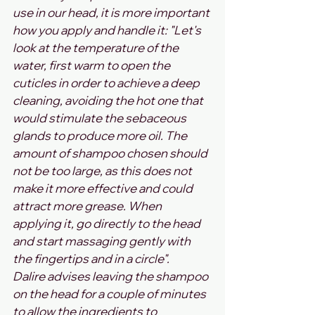
use in our head, it is more important 
how you apply and handle it: "Let's 
look at the temperature of the 
water, first warm to open the 
cuticles in order to achieve a deep 
cleaning, avoiding the hot one that 
would stimulate the sebaceous 
glands to produce more oil. The 
amount of shampoo chosen should 
not be too large, as this does not 
make it more effective and could 
attract more grease. When 
applying it, go directly to the head 
and start massaging gently with 
the fingertips and in a circle".
Dalire advises leaving the shampoo 
on the head for a couple of minutes 
to allow the ingredients to 