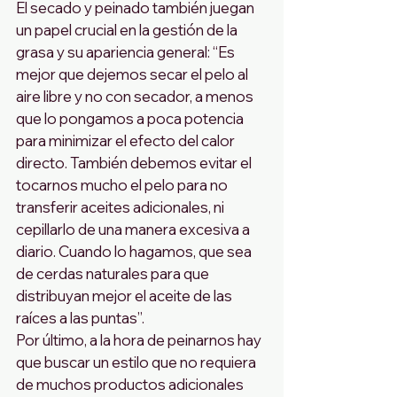
El secado y peinado también juegan 
un papel crucial en la gestión de la 
grasa y su apariencia general: “Es 
mejor que dejemos secar el pelo al 
aire libre y no con secador, a menos 
que lo pongamos a poca potencia 
para minimizar el efecto del calor 
directo. También debemos evitar el 
tocarnos mucho el pelo para no 
transferir aceites adicionales, ni 
cepillarlo de una manera excesiva a 
diario. Cuando lo hagamos, que sea 
de cerdas naturales para que 
distribuyan mejor el aceite de las 
raíces a las puntas”.
Por último, a la hora de peinarnos hay 
que buscar un estilo que no requiera 
de muchos productos adicionales 