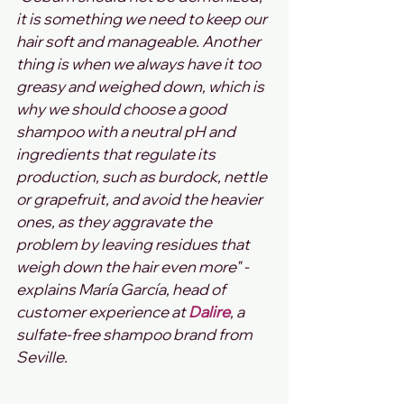
it is something we need to keep our 
hair soft and manageable. Another 
thing is when we always have it too 
greasy and weighed down, which is 
why we should choose a good 
shampoo with a neutral pH and 
ingredients that regulate its 
production, such as burdock, nettle 
or grapefruit, and avoid the heavier 
ones, as they aggravate the 
problem by leaving residues that 
weigh down the hair even more" - 
explains María García, head of 
customer experience at 
Dalire
, a 
sulfate-free shampoo brand from 
Seville.