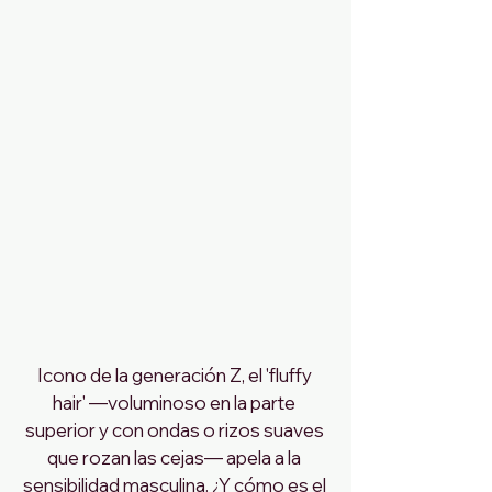
Icono de la generación Z, el 'fluffy 
hair' —voluminoso en la parte 
superior y con ondas o rizos suaves 
que rozan las cejas— apela a la 
sensibilidad masculina. ¿Y cómo es el 