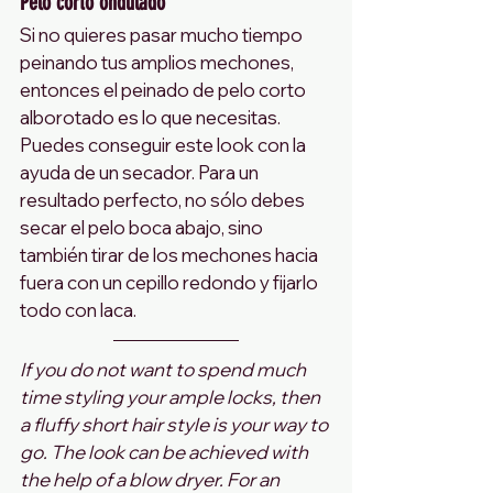
Pelo corto ondulado
Si no quieres pasar mucho tiempo 
peinando tus amplios mechones, 
entonces el peinado de pelo corto 
alborotado es lo que necesitas. 
Puedes conseguir este look con la 
ayuda de un secador. Para un 
resultado perfecto, no sólo debes 
secar el pelo boca abajo, sino 
también tirar de los mechones hacia 
fuera con un cepillo redondo y fijarlo 
todo con laca.
If you do not want to spend much 
time styling your ample locks, then 
a fluffy short hair style is your way to 
go. The look can be achieved with 
the help of a blow dryer. For an 