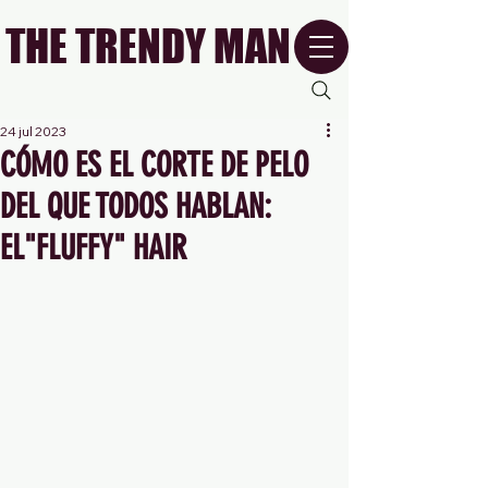
THE TRENDY MAN
24 jul 2023
CÓMO ES EL CORTE DE PELO
DEL QUE TODOS HABLAN:
EL"FLUFFY" HAIR