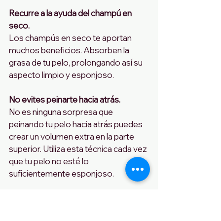
Recurre a la ayuda del champú en 
seco.
Los champús en seco te aportan 
muchos beneficios. Absorben la 
grasa de tu pelo, prolongando así su 
aspecto limpio y esponjoso.
No evites peinarte hacia atrás.
No es ninguna sorpresa que 
peinando tu pelo hacia atrás puedes 
crear un volumen extra en la parte 
superior. Utiliza esta técnica cada vez 
que tu pelo no esté lo 
suficientemente esponjoso.
Conecta un difusor a tu secador.
Un chico con el pelo esponjoso 