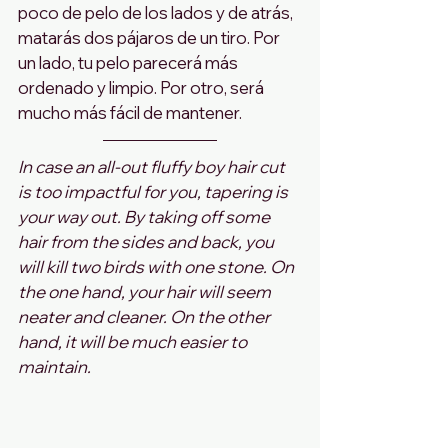
poco de pelo de los lados y de atrás, 
matarás dos pájaros de un tiro. Por 
un lado, tu pelo parecerá más 
ordenado y limpio. Por otro, será 
mucho más fácil de mantener.
In case an all-out fluffy boy hair cut 
is too impactful for you, tapering is 
your way out. By taking off some 
hair from the sides and back, you 
will kill two birds with one stone. On 
the one hand, your hair will seem 
neater and cleaner. On the other 
hand, it will be much easier to 
maintain.