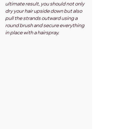
ultimate result, you should not only 
dry your hair upside down but also 
pull the strands outward using a 
round brush and secure everything 
in place with a hairspray.