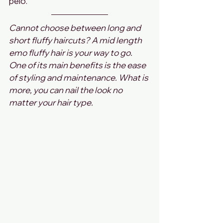
pelo.
Cannot choose between long and 
short fluffy haircuts? A mid length 
emo fluffy hair is your way to go. 
One of its main benefits is the ease 
of styling and maintenance. What is 
more, you can nail the look no 
matter your hair type.