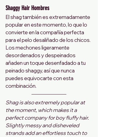
Shaggy Hair Hombres
El shag también es extremadamente 
popular en este momento, lo que lo 
convierte en la compañía perfecta 
para el pelo desaliñado de los chicos. 
Los mechones ligeramente 
desordenados y despeinados 
añaden un toque desenfadado a tu 
peinado shaggy, así que nunca 
puedes equivocarte con esta 
combinación.
Shag is also extremely popular at 
the moment, which makes it a 
perfect company for boy fluffy hair. 
Slightly messy and disheveled 
strands add an effortless touch to 