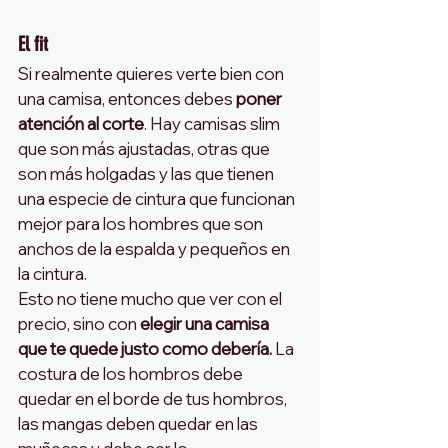
El fit
Si realmente quieres verte bien con 
una camisa, entonces debes 
poner 
atención al corte
. Hay camisas slim 
que son más ajustadas, otras que 
son más holgadas y las que tienen 
una especie de cintura que funcionan 
mejor para los hombres que son 
anchos de la espalda y pequeños en 
la cintura.
Esto no tiene mucho que ver con el 
precio, sino con 
elegir una camisa 
que te quede justo como debería.
 La 
costura de los hombros debe 
quedar en el borde de tus hombros, 
las mangas deben quedar en las 