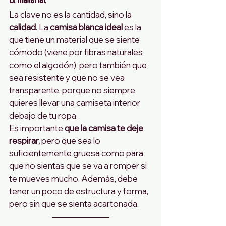
La clave no es la cantidad, sino la 
calidad
. La 
camisa blanca ideal
 es la 
que tiene un material que se siente 
cómodo (viene por fibras naturales 
como el algodón), pero también que 
sea resistente y que no se vea 
transparente, porque no siempre 
quieres llevar una camiseta interior 
debajo de tu ropa.
Es importante 
que la camisa te deje 
respirar,
 pero que sea lo 
suficientemente gruesa como para 
que no sientas que se va a romper si 
te mueves mucho. Además, debe 
tener un poco de estructura y forma, 
pero sin que se sienta acartonada.