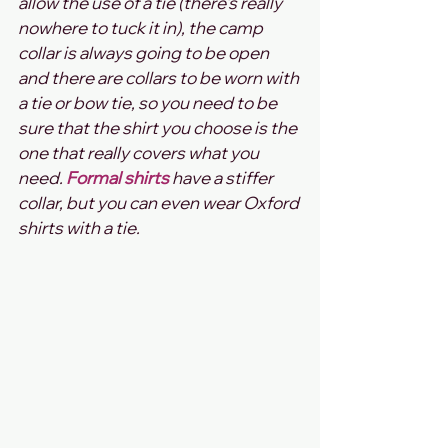
allow the use of a tie (there's really 
nowhere to tuck it in), the camp 
collar is always going to be open 
and there are collars to be worn with 
a tie or bow tie, so you need to be 
sure that the shirt you choose is the 
one that really covers what you 
need. 
Formal shirts 
have a stiffer 
collar, but you can even wear Oxford 
shirts with a tie.