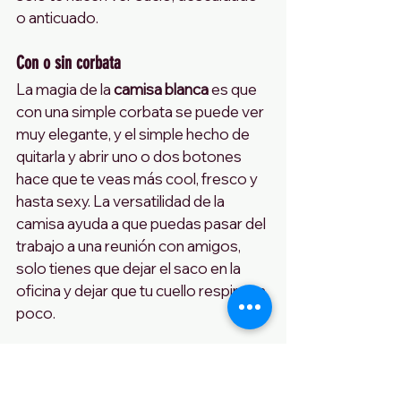
o anticuado.
Con o sin corbata
La magia de la 
camisa blanca
 es que 
con una simple corbata se puede ver 
muy elegante, y el simple hecho de 
quitarla y abrir uno o dos botones 
hace que te veas más cool, fresco y 
hasta sexy. La versatilidad de la 
camisa ayuda a que puedas pasar del 
trabajo a una reunión con amigos, 
solo tienes que dejar el saco en la 
oficina y dejar que tu cuello respire un 
poco.
Layering
Puedes usar la misma camisa todos 