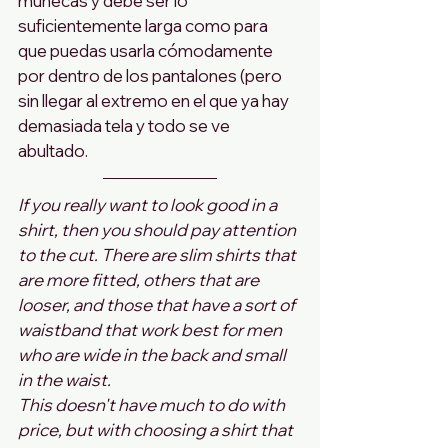
muñecas y debe ser lo 
suficientemente larga como para 
que puedas usarla cómodamente 
por dentro de los pantalones (pero 
sin llegar al extremo en el que ya hay 
demasiada tela y todo se ve 
abultado.
If you really want to look good in a 
shirt, then you should pay attention 
to the cut. There are slim shirts that 
are more fitted, others that are 
looser, and those that have a sort of 
waistband that work best for men 
who are wide in the back and small 
in the waist.
This doesn't have much to do with 
price, but with choosing a shirt that 