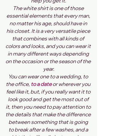
help you get it.
The white shirt is one of those 
essential elements that every man, 
no matter his age, should have in 
his closet. It is a very versatile piece 
that combines with all kinds of 
colors and looks, and you can wear it 
in many different ways depending 
on the occasion or the season of the 
year.
You can wear one to a wedding, to 
the office, 
to a date 
or wherever you 
feel like it, but, if you really want it to 
look good and get the most out of 
it, then you need to pay attention to 
the details that make the difference 
between something that is going 
to break after a few washes, and a 