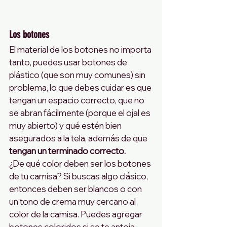
Los botones
El material de los botones no importa 
tanto, puedes usar botones de 
plástico (que son muy comunes) sin 
problema, lo que debes cuidar es que 
tengan un espacio correcto, que no 
se abran fácilmente (porque el ojal es 
muy abierto) y qué estén bien 
asegurados a la tela, además de que 
tengan un terminado correcto.
¿De qué color deben ser los botones 
de tu camisa? Si buscas algo clásico, 
entonces deben ser blancos o con 
un tono de crema muy cercano al 
color de la camisa. Puedes agregar 
botones coloridos si se te antoja, 