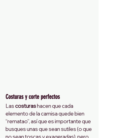
Costuras y corte perfectos
Las 
costuras
 hacen que cada 
elemento de la camisa quede bien 
“rematao”, así que es importante que 
busques unas que sean sutiles (o que 
no sean toscas y exageradas), pero 