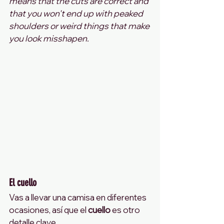
means that the cuts are correct and 
that you won't end up with peaked 
shoulders or weird things that make 
you look misshapen.
El cuello
Vas a llevar una camisa en diferentes 
ocasiones, así que el 
cuello
 es otro 
detalle clave.