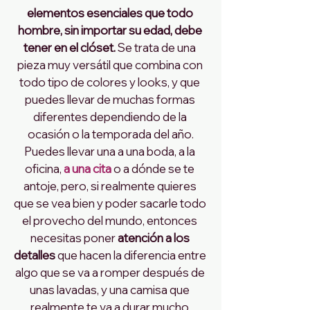
elementos esenciales que todo 
hombre, sin importar su edad, debe 
tener en el clóset.
 Se trata de una 
pieza muy versátil que combina con 
todo tipo de colores y looks, y que 
puedes llevar de muchas formas 
diferentes dependiendo de la 
ocasión o la temporada del año.
Puedes llevar una a una boda, a la 
oficina,
 a una cita 
o a dónde se te 
antoje, pero, si realmente quieres 
que se vea bien y poder sacarle todo 
el provecho del mundo, entonces 
necesitas poner 
atención a los 
detalles
 que hacen la diferencia entre 
algo que se va a romper después de 
unas lavadas, y una camisa que 
realmente te va a durar mucho 