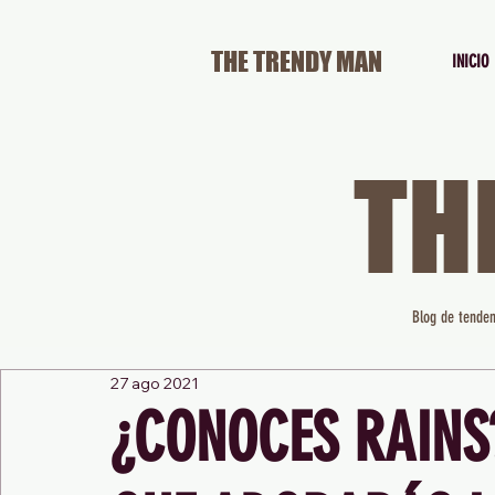
THE TRENDY MAN
INICIO
TH
Blog de tenden
27 ago 2021
¿CONOCES RAINS