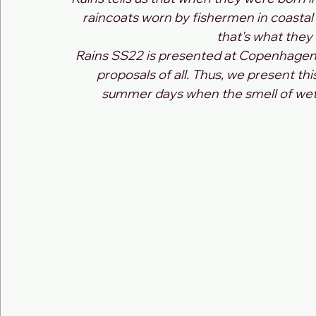
raincoats worn by fishermen in coastal a
that's what they
Rains SS22 is presented at Copenhagen 
proposals of all. Thus, we present thi
summer days when the smell of wet s