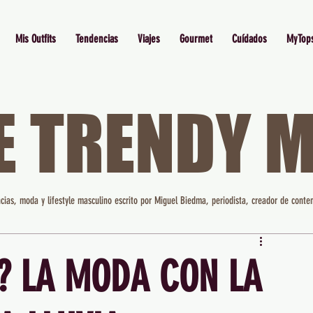
Mis Outfits
Tendencias
Viajes
Gourmet
Cuídados
MyTop
E TRENDY 
cias, moda y lifestyle masculino escrito por Miguel Biedma, periodista, creador de conten
? LA MODA CON LA