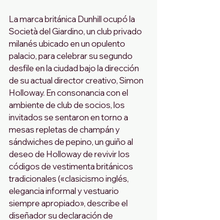
La marca británica Dunhill ocupó la 
Società del Giardino, un club privado 
milanés ubicado en un opulento 
palacio, para celebrar su segundo 
desfile en la ciudad bajo la dirección 
de su actual director creativo, Simon 
Holloway. En consonancia con el 
ambiente de club de socios, los 
invitados se sentaron en torno a 
mesas repletas de champán y 
sándwiches de pepino, un guiño al 
deseo de Holloway de revivir los 
códigos de vestimenta británicos 
tradicionales («clasicismo inglés, 
elegancia informal y vestuario 
siempre apropiado», describe el 
diseñador su declaración de 