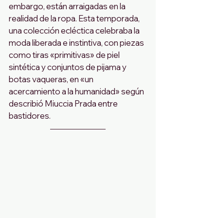
embargo, están arraigadas en la 
realidad de la ropa. Esta temporada, 
una colección ecléctica celebraba la 
moda liberada e instintiva, con piezas 
como tiras «primitivas» de piel 
sintética y conjuntos de pijama y 
botas vaqueras, en «un 
acercamiento a la humanidad» según 
describió Miuccia Prada entre 
bastidores.