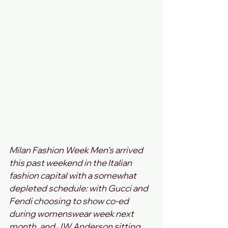
Milan Fashion Week Men’s arrived 
this past weekend in the Italian 
fashion capital with a somewhat 
depleted schedule: with Gucci and 
Fendi choosing to show co-ed 
during womenswear week next 
month, and JW Anderson sitting 