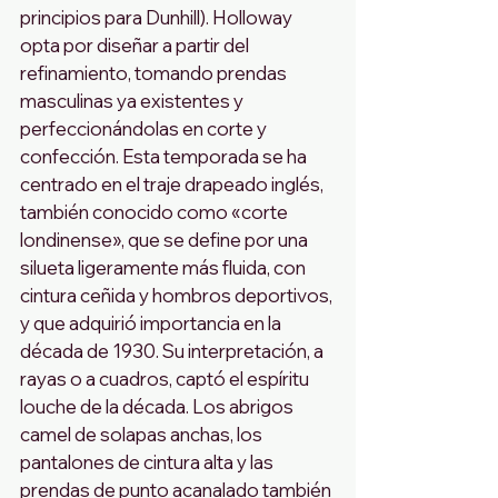
principios para Dunhill). Holloway 
opta por diseñar a partir del 
refinamiento, tomando prendas 
masculinas ya existentes y 
perfeccionándolas en corte y 
confección. Esta temporada se ha 
centrado en el traje drapeado inglés, 
también conocido como «corte 
londinense», que se define por una 
silueta ligeramente más fluida, con 
cintura ceñida y hombros deportivos, 
y que adquirió importancia en la 
década de 1930. Su interpretación, a 
rayas o a cuadros, captó el espíritu 
louche de la década. Los abrigos 
camel de solapas anchas, los 
pantalones de cintura alta y las 
prendas de punto acanalado también 