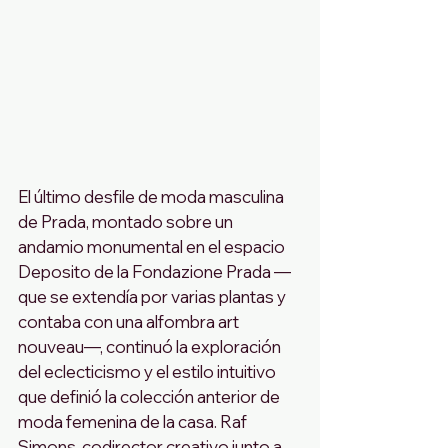
El último desfile de moda masculina 
de Prada, montado sobre un 
andamio monumental en el espacio 
Deposito de la Fondazione Prada —
que se extendía por varias plantas y 
contaba con una alfombra art 
nouveau—, continuó la exploración 
del eclecticismo y el estilo intuitivo 
que definió la colección anterior de 
moda femenina de la casa. Raf 
Simons, codirector creativo junto a 