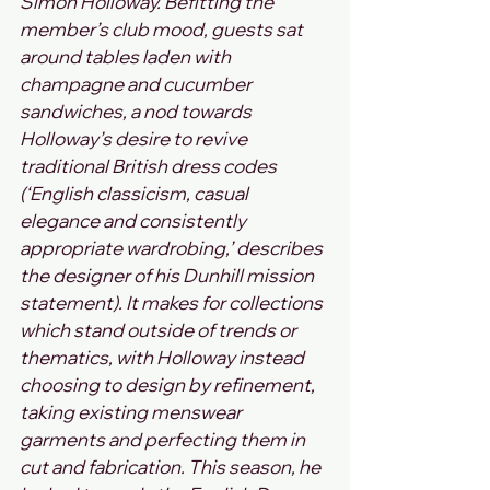
Simon Holloway. Befitting the 
member’s club mood, guests sat 
around tables laden with 
champagne and cucumber 
sandwiches, a nod towards 
Holloway’s desire to revive 
traditional British dress codes 
(‘English classicism, casual 
elegance and consistently 
appropriate wardrobing,’ describes 
the designer of his Dunhill mission 
statement). It makes for collections 
which stand outside of trends or 
thematics, with Holloway instead 
choosing to design by refinement, 
taking existing menswear 
garments and perfecting them in 
cut and fabrication. This season, he 