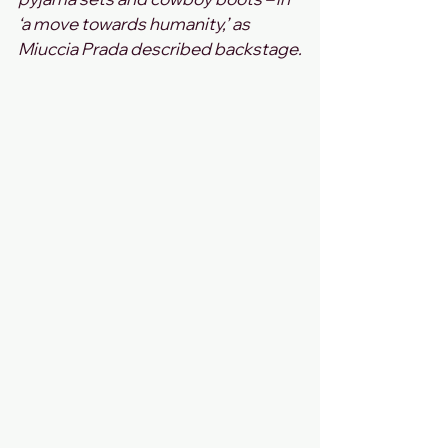
‘a move towards humanity,’ as 
Miuccia Prada described backstage.