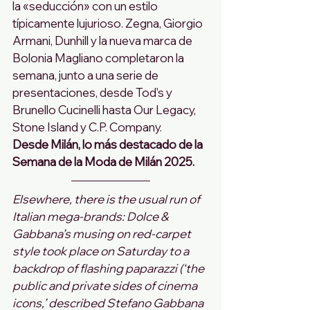
la «seducción» con un estilo 
típicamente lujurioso. Zegna, Giorgio 
Armani, Dunhill y la nueva marca de 
Bolonia Magliano completaron la 
semana, junto a una serie de 
presentaciones, desde Tod's y 
Brunello Cucinelli hasta Our Legacy, 
Stone Island y C.P. Company.
Desde Milán, lo más destacado de la 
Semana de la Moda de Milán 2025.
Elsewhere, there is the usual run of 
Italian mega-brands: Dolce & 
Gabbana’s musing on red-carpet 
style took place on Saturday to a 
backdrop of flashing paparazzi (‘the 
public and private sides of cinema 
icons,’ described Stefano Gabbana 