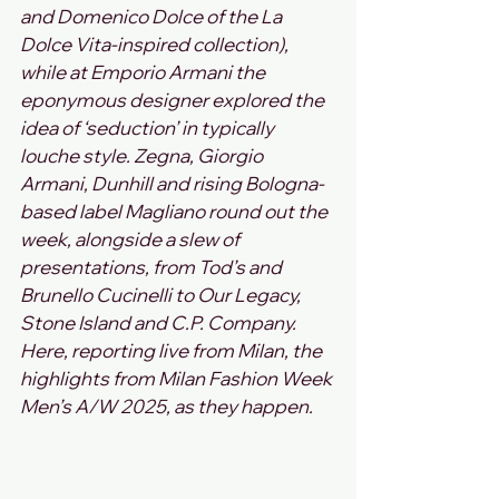
and Domenico Dolce of the La 
Dolce Vita-inspired collection), 
while at Emporio Armani the 
eponymous designer explored the 
idea of ‘seduction’ in typically 
louche style. Zegna, Giorgio 
Armani, Dunhill and rising Bologna-
based label Magliano round out the 
week, alongside a slew of 
presentations, from Tod’s and 
Brunello Cucinelli to Our Legacy, 
Stone Island and C.P. Company.
Here, reporting live from Milan, the 
highlights from Milan Fashion Week 
Men’s A/W 2025, as they happen.