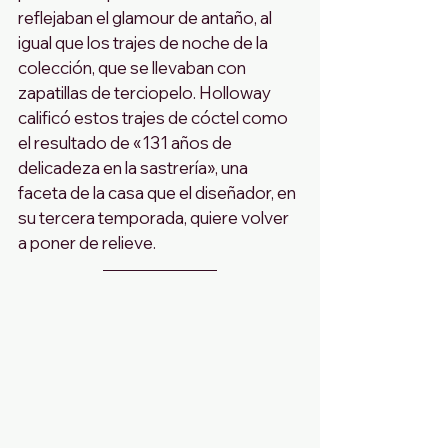
reflejaban el glamour de antaño, al 
igual que los trajes de noche de la 
colección, que se llevaban con 
zapatillas de terciopelo. Holloway 
calificó estos trajes de cóctel como 
el resultado de «131 años de 
delicadeza en la sastrería», una 
faceta de la casa que el diseñador, en 
su tercera temporada, quiere volver 
a poner de relieve.