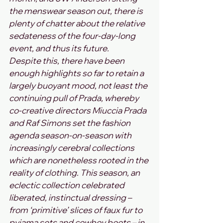
the menswear season out, there is 
plenty of chatter about the relative 
sedateness of the four-day-long 
event, and thus its future.
Despite this, there have been 
enough highlights so far to retain a 
largely buoyant mood, not least the 
continuing pull of Prada, whereby 
co-creative directors Miuccia Prada 
and Raf Simons set the fashion 
agenda season-on-season with 
increasingly cerebral collections 
which are nonetheless rooted in the 
reality of clothing. This season, an 
eclectic collection celebrated 
liberated, instinctual dressing – 
from ‘primitive’ slices of faux fur to 
pyjama sets and cowboy boots – in 