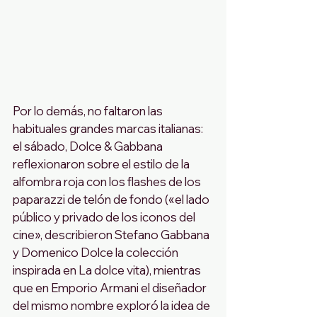
Por lo demás, no faltaron las 
habituales grandes marcas italianas: 
el sábado, Dolce & Gabbana 
reflexionaron sobre el estilo de la 
alfombra roja con los flashes de los 
paparazzi de telón de fondo («el lado 
público y privado de los iconos del 
cine», describieron Stefano Gabbana 
y Domenico Dolce la colección 
inspirada en La dolce vita), mientras 
que en Emporio Armani el diseñador 
del mismo nombre exploró la idea de 