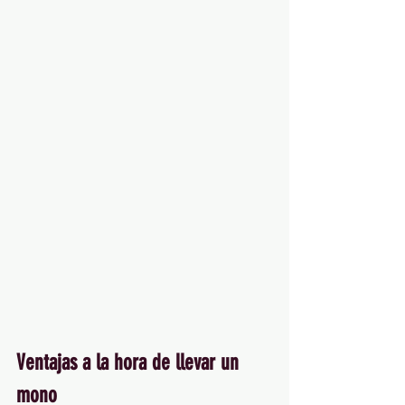
Ventajas a la hora de llevar un 
mono