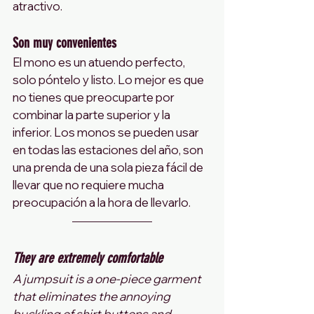
atractivo.
Son muy convenientes
El mono es un atuendo perfecto, 
solo póntelo y listo. Lo mejor es que 
no tienes que preocuparte por 
combinar la parte superior y la 
inferior. Los monos se pueden usar 
en todas las estaciones del año, son 
una prenda de una sola pieza fácil de 
llevar que no requiere mucha 
preocupación a la hora de llevarlo.
They are extremely comfortable
A jumpsuit is a one-piece garment 
that eliminates the annoying 
buckling of shirt buttons and 