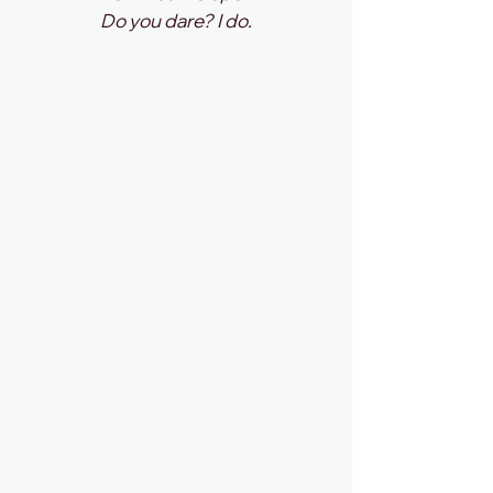
Do you dare? I do.