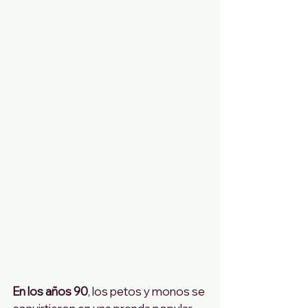
En los años 90
, los petos y monos se 