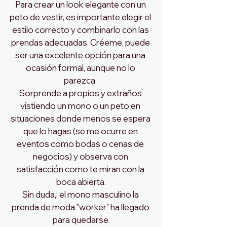
Para crear un look elegante con un 
peto de vestir, es importante elegir el 
estilo correcto y combinarlo con las 
prendas adecuadas. Créeme, puede 
ser una excelente opción para una 
ocasión formal, aunque no lo 
parezca. 
Sorprende a propios y extraños 
vistiendo un mono o un peto en 
situaciones donde menos se espera 
que lo hagas (se me ocurre en 
eventos como bodas o cenas de 
negocios) y observa con 
satisfacción como te miran con la 
boca abierta.
Sin duda,. el mono masculino la 
prenda de moda "worker" ha llegado 
para quedarse.