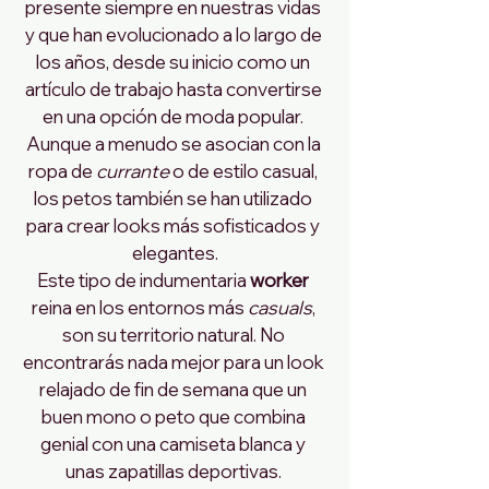
presente siempre en nuestras vidas 
y que han evolucionado a lo largo de 
los años, desde su inicio como un 
artículo de trabajo hasta convertirse 
en una opción de moda popular. 
Aunque a menudo se asocian con la 
ropa de
 currante
 o de estilo casual, 
los petos también se han utilizado 
para crear looks más sofisticados y 
elegantes.
Este tipo de indumentaria
 worker
reina en los entornos más 
casuals
, 
son su territorio natural. No 
encontrarás nada mejor para un look 
relajado de fin de semana que un 
buen mono o peto que combina 
genial con una camiseta blanca y 
unas zapatillas deportivas. 