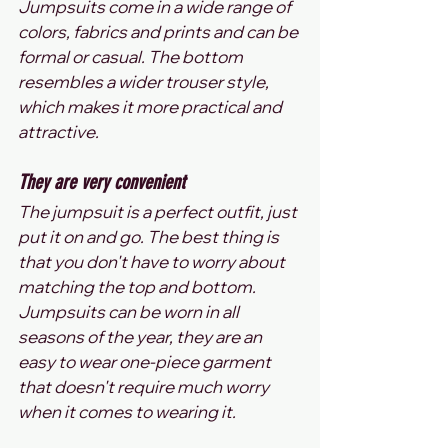
Jumpsuits come in a wide range of 
colors, fabrics and prints and can be 
formal or casual. The bottom 
resembles a wider trouser style, 
which makes it more practical and 
attractive.
They are very convenient
The jumpsuit is a perfect outfit, just 
put it on and go. The best thing is 
that you don't have to worry about 
matching the top and bottom. 
Jumpsuits can be worn in all 
seasons of the year, they are an 
easy to wear one-piece garment 
that doesn't require much worry 
when it comes to wearing it.