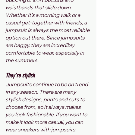
waistbands that slide down. 
Whether it's a morning walk or a 
casual get-together with friends, a 
jumpsuit is always the most reliable 
option out there. Since jumpsuits 
are baggy, they are incredibly 
comfortable to wear, especially in 
the summers.
They're stylish
Jumpsuits continue to be on trend 
in any season. There are many 
stylish designs, prints and cuts to 
choose from, so it always makes 
you look fashionable. If you want to 
make it look more casual, you can 
wear sneakers with jumpsuits. 