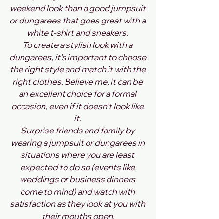
weekend look than a good jumpsuit 
or dungarees that goes great with a 
white t-shirt and sneakers. 
To create a stylish look with a 
dungarees, it's important to choose 
the right style and match it with the 
right clothes. Believe me, it can be 
an excellent choice for a formal 
occasion, even if it doesn't look like 
it. 
Surprise friends and family by 
wearing a jumpsuit or dungarees in 
situations where you are least 
expected to do so (events like 
weddings or business dinners 
come to mind) and watch with 
satisfaction as they look at you with 
their mouths open.