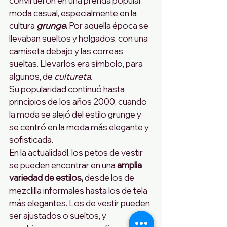
convirtieron en una prenda popular  
moda casual, especialmente en la 
cultura
grunge
. 
Por aquella época se 
llevaban sueltos y holgados, con una 
camiseta debajo y las correas 
sueltas. Llevarlos era símbolo, para 
algunos, de 
cultureta.
Su popularidad continuó hasta 
principios de los años 2000, cuando 
la moda se alejó del estilo grunge y 
se centró en la moda más elegante y 
sofisticada. 
En la actualidadl, los petos de vestir 
se pueden encontrar en una
 amplia 
variedad de estilos, 
desde los de 
mezclilla informales hasta los de tela 
más elegantes. Los de vestir pueden 
ser ajustados o sueltos, y 