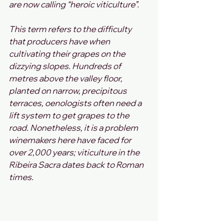
are now calling “heroic viticulture”. 
This term refers to the difficulty 
that producers have when 
cultivating their grapes on the 
dizzying slopes. Hundreds of 
metres above the valley floor, 
planted on narrow, precipitous 
terraces, oenologists often need a 
lift system to get grapes to the 
road. Nonetheless, it is a problem 
winemakers here have faced for 
over 2,000 years; viticulture in the 
Ribeira Sacra dates back to Roman 
times.