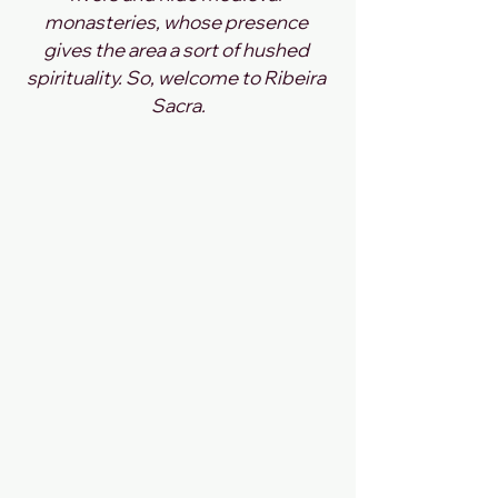
monasteries, whose presence 
gives the area a sort of hushed 
spirituality. So, welcome to Ribeira 
Sacra.