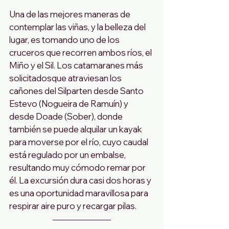
Una de las mejores maneras de 
contemplar las viñas, y la belleza del 
lugar, es tomando uno de los 
cruceros que recorren ambos ríos, el 
Miño y el Sil. Los catamaranes más 
solicitadosque atraviesan los 
cañones del Silparten desde Santo 
Estevo (Nogueira de Ramuín) y 
desde Doade (Sober), donde 
también se puede alquilar un kayak 
para moverse por el río, cuyo caudal 
está regulado por un embalse, 
resultando muy cómodo remar por 
él. La excursión dura casi dos horas y 
es una oportunidad maravillosa para 
respirar aire puro y recargar pilas.