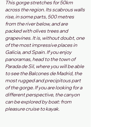
This gorge stretches for 50km 
across the region. Its scabrous walls 
rise, in some parts, 500 metres 
from the river below, and are 
packed with olives trees and 
grapevines. It is, without doubt, one 
of the most impressive places in 
Galicia, and Spain. If you enjoy 
panoramas, head to the town of 
Parada de Sil, where you will be able 
to see the Balcones de Madrid, the 
most rugged and precipitous part 
of the gorge. If you are looking for a 
different perspective, the canyon 
can be explored by boat: from 
pleasure cruise to kayak.