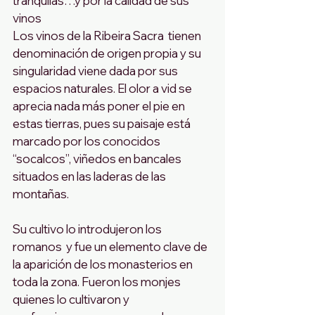
tranquilas…y por la calidad de sus 
vinos 
Los vinos de la Ribeira Sacra  tienen 
denominación de origen propia y su 
singularidad viene dada por sus 
espacios naturales. El olor a vid se 
aprecia nada más poner el pie en 
estas tierras, pues su paisaje está 
marcado por los conocidos 
“socalcos”, viñedos en bancales 
situados en las laderas de las 
montañas. 
Su cultivo lo introdujeron los 
romanos  y fue un elemento clave de 
la aparición de los monasterios en 
toda la zona. Fueron los monjes 
quienes lo cultivaron y 