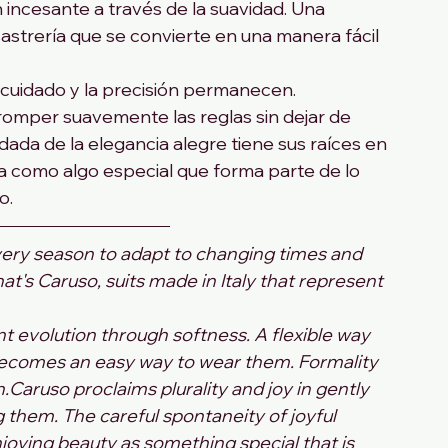
incesante a través de la suavidad. Una 
astrería que se convierte en una manera fácil 
l cuidado y la precisión permanecen.
romper suavemente las reglas sin dejar de 
dada de la elegancia alegre tiene sus raíces en 
eza como algo especial que forma parte de lo 
o. 
very season to adapt to changing times and 
that's Caruso, suits made in Italy that represent 
t evolution through softness. A flexible way 
becomes an easy way to wear them. Formality 
aruso proclaims plurality and joy in gently 
ng them. The careful spontaneity of joyful 
njoying beauty as something special that is 