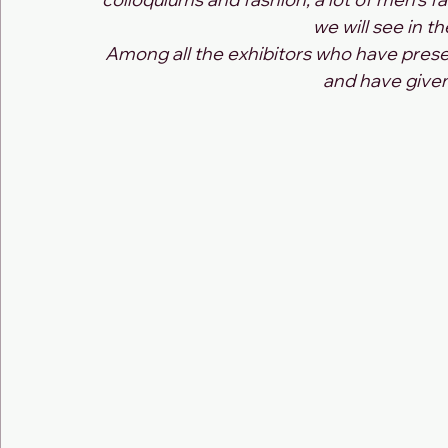
we will see in th
Among all the exhibitors who have prese
and have given