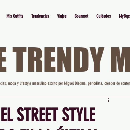
Mis Outfits
Tendencias
Viajes
Gourmet
Cuídados
MyTop
E TRENDY 
cias, moda y lifestyle masculino escrito por Miguel Biedma, periodista, creador de conten
EL STREET STYLE