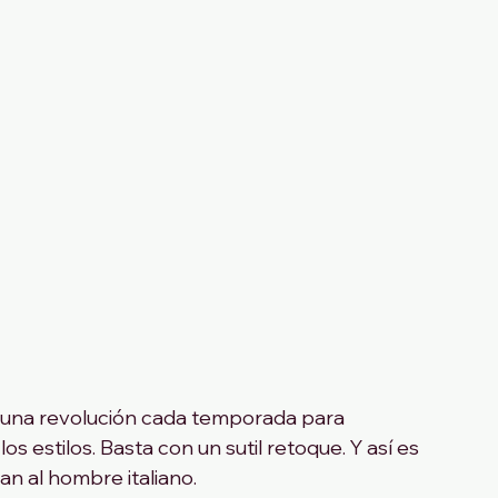
a una revolución cada temporada para 
os estilos. Basta con un sutil retoque. Y así es 
n al hombre italiano.