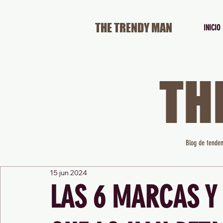
THE TRENDY MAN
INICIO
TH
Blog de tenden
15 jun 2024
LAS 6 MARCAS Y 