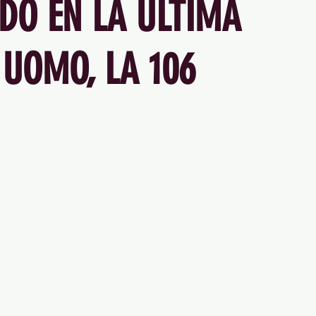
DO EN LA ÚLTIMA
 UOMO, LA 106