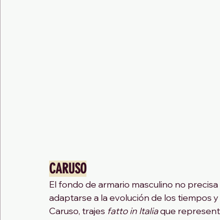
CARUSO
El fondo de armario masculino no precis
adaptarse a la evolución de los tiempos y l
Caruso, trajes 
fatto in Italia 
que representa