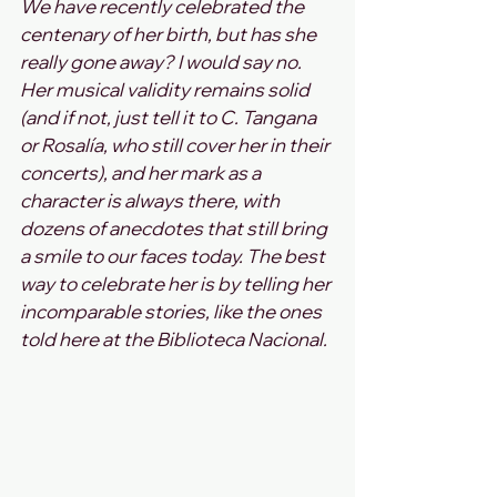
We have recently celebrated the 
centenary of her birth, but has she 
really gone away? I would say no. 
Her musical validity remains solid 
(and if not, just tell it to C. Tangana 
or Rosalía, who still cover her in their 
concerts), and her mark as a 
character is always there, with 
dozens of anecdotes that still bring 
a smile to our faces today. The best 
way to celebrate her is by telling her 
incomparable stories, like the ones 
told here at the Biblioteca Nacional.