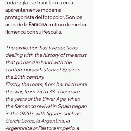
toda regla- se transforma en la 
aparentemente moderna 
protagonista del fotocolor. Son los 
años de la
 Faraona
, a ritmo de rumba 
flamenca con su Pescaílla.
The exhibition has five sections 
dealing with the history of the artist 
that go hand in hand with the 
contemporary history of Spain in 
the 20th century. 
Firstly, the roots, from her birth until 
the war, from 23 to 38. These are 
the years of the Silver Age, when 
the flamenco revival in Spain began 
in the 1920's with figures such as 
García Lorca, la Argentina, la 
Argentinita or Pastora Imperio, a 