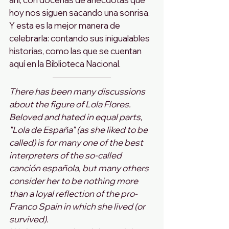
hoy nos siguen sacando una sonrisa. 
Y esta es la mejor manera de 
celebrarla: contando sus inigualables 
historias, como las que se cuentan 
aquí en la Biblioteca Nacional. 
There has been many discussions 
about the figure of Lola Flores. 
Beloved and hated in equal parts, 
"Lola de España" (as she liked to be 
called) is for many one of the best 
interpreters of the so-called 
canción española, but many others 
consider her to be nothing more 
than a loyal reflection of the pro-
Franco Spain in which she lived (or 
survived).