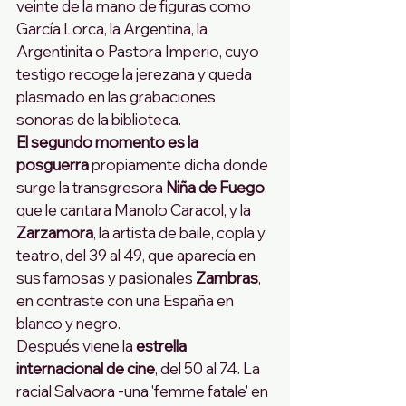
veinte de la mano de figuras como 
García Lorca, la Argentina, la 
Argentinita o Pastora Imperio, cuyo 
testigo recoge la jerezana y queda 
plasmado en las grabaciones 
sonoras de la biblioteca.
El segundo momento es la 
posguerra
 propiamente dicha donde 
surge la transgresora
 Niña de Fuego
, 
que le cantara Manolo Caracol, y la
Zarzamora
, la artista de baile, copla y 
teatro, del 39 al 49, que aparecía en 
sus famosas y pasionales
 Zambras
, 
en contraste con una España en 
blanco y negro.
Después viene la 
estrella 
internacional de cine
, del 50 al 74. La 
racial Salvaora -una 'femme fatale' en 