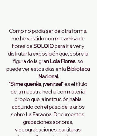
Como no podía ser de otra forma, 
me he vestido con mi camisa de 
flores de 
SOLOIO 
para ir a ver y 
disfrutar la exposición que, sobre la 
figura de la gra
n Lola Flores
, se 
puede ver estos días en la
 Biblioteca 
Nacional.
"Si me queréis, ¡venirse!"
 es el título 
de la muestra hecha con material 
propio que la institución había 
adquirido con el paso de la años 
sobre La Faraona. Documentos, 
grabaciones sonoras, 
videograbaciones, partituras, 