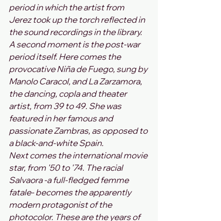
period in which the artist from 
Jerez took up the torch reflected in 
the sound recordings in the library.
A second moment is the post-war 
period itself. Here comes the 
provocative Niña de Fuego, sung by 
Manolo Caracol, and La Zarzamora, 
the dancing, copla and theater 
artist, from 39 to 49. She was 
featured in her famous and 
passionate Zambras, as opposed to 
a black-and-white Spain.
Next comes the international movie 
star, from '50 to '74. The racial 
Salvaora -a full-fledged femme 
fatale- becomes the apparently 
modern protagonist of the 
photocolor. These are the years of 