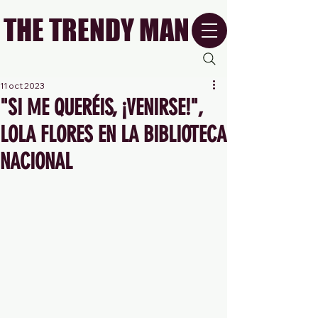
THE TRENDY MAN
11 oct 2023
"SI ME QUERÉIS, ¡VENIRSE!",
LOLA FLORES EN LA BIBLIOTECA
NACIONAL