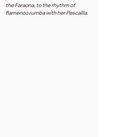
the Faraona, to the rhythm of 
flamenco rumba with her Pescaílla.