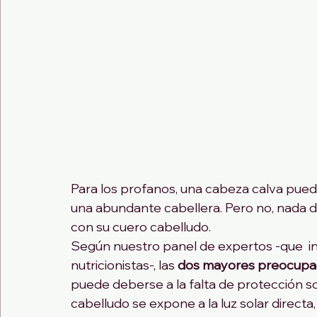
Para los profanos, una cabeza calva pue
una abundante cabellera. Pero no, nada d
con su cuero cabelludo.
Según nuestro panel de expertos -que  inc
nutricionistas-, las 
dos mayores preocupac
puede deberse a la falta de protección so
cabelludo se expone a la luz solar directa,