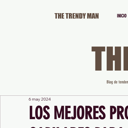
THE TRENDY MAN
INICIO
TH
Blog de tenden
6 may 2024
LOS MEJORES PR