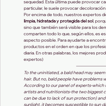
sequedad. Esta última puede provocar cas
particular, le suele provocar decoloració
Por encima de todo, nuestros expertos d
limpia, hidratada y protegida del sol
, porqu
sino que también será visible para los dem
comparten todo lo que, según ellos, es es
aspecto posible. Para ayudarte a encontr
productos en el orden en que los profesion
diaria. En otras palabras, los mejores pro
expertos)
To the uninitiated, a bald head may seem 
hair. But no, bald people have problems wi
According to our panel of experts-which 
artists and nutritionists-the two biggest
can be due to lack of sun protection) and 
sunlight, it becomes susceptible to sun d