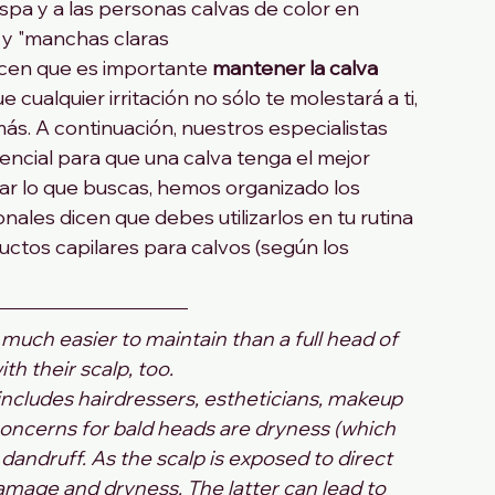
pa y a las personas calvas de color en 
n y "manchas claras
icen que es importante 
mantener la calva 
e cualquier irritación no sólo te molestará a ti, 
ás. A continuación, nuestros especialistas 
encial para que una calva tenga el mejor 
ar lo que buscas, hemos organizado los 
ales dicen que debes utilizarlos en tu rutina 
ductos capilares para calvos (según los 
much easier to maintain than a full head of 
th their scalp, too.
includes hairdressers, estheticians, makeup 
 concerns for bald heads are dryness (which 
dandruff. As the scalp is exposed to direct 
amage and dryness. The latter can lead to 