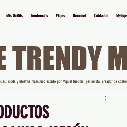
Mis Outfits
Tendencias
Viajes
Gourmet
Cuídados
MyTop
E TRENDY 
cias, moda y lifestyle masculino escrito por Miguel Biedma, periodista, creador de conten
ODUCTOS