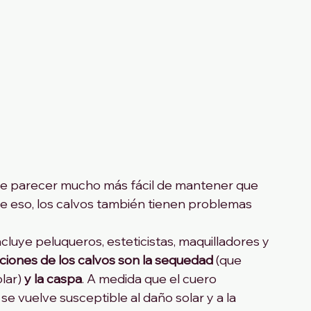
de parecer mucho más fácil de mantener que 
e eso, los calvos también tienen problemas 
luye peluqueros, esteticistas, maquilladores y 
iones de los calvos son la sequedad
 (que 
lar) 
y la caspa
. A medida que el cuero 
 se vuelve susceptible al daño solar y a la 