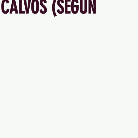
 CALVOS (SEGÚN