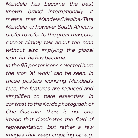
Mandela has become the best 
known brand internationally. It 
means that Mandela/Madiba/Tata 
Mandela, or however South Africans 
prefer to refer to the great man, one 
cannot simply talk about the man 
without also implying the global 
icon that he has become.
In the 95 poster icons selected here 
the icon “at work” can be seen. In 
those posters iconizing Mandela’s 
face, the features are reduced and 
simplified to bare essentials. In 
contrast to the Korda photograph of 
Che Guevara, there is not one 
image that dominates the field of 
representation, but rather a few 
images that keep cropping up e.g. 