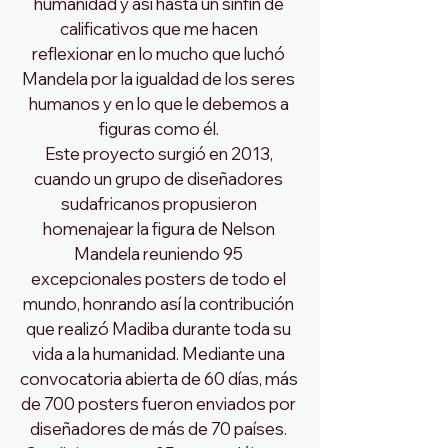
humanidad y así hasta un sinfín de 
calificativos que me hacen 
reflexionar en lo mucho que luchó 
Mandela por la igualdad de los seres 
humanos y en lo que le debemos a 
figuras como él. 
Este proyecto surgió en 2013, 
cuando un grupo de diseñadores 
sudafricanos propusieron 
homenajear la figura de Nelson 
Mandela reuniendo 95 
excepcionales posters de todo el 
mundo, honrando así la contribución 
que realizó Madiba durante toda su 
vida a la humanidad. Mediante una 
convocatoria abierta de 60 días, más 
de 700 posters fueron enviados por 
diseñadores de más de 70 países. 