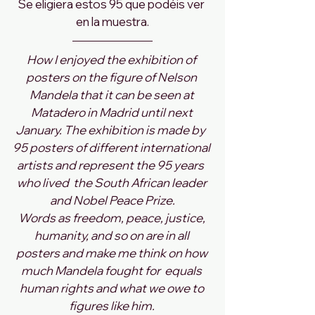
Se eligiera estos 95 que podéis ver 
en la muestra.
How I enjoyed the exhibition of 
posters on the figure of Nelson 
Mandela that it can be seen at 
Matadero in Madrid until next 
January. The exhibition is made by  
95 posters of different international 
artists and represent the 95 years  
who lived  the South African leader 
and Nobel Peace Prize.
Words as freedom, peace, justice, 
humanity, and so on are in all 
posters and make me think on how 
much Mandela fought for  equals 
human rights and what we owe to 
figures like him. 