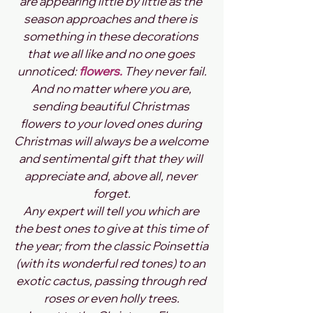
are appearing little by little as the 
season approaches and there is 
something in these decorations 
that we all like and no one goes 
unnoticed: 
flowers.
 They never fail.
And no matter where you are, 
sending beautiful Christmas 
flowers to your loved ones during 
Christmas will always be a welcome 
and sentimental gift that they will 
appreciate and, above all, never 
forget.
Any expert will tell you which are 
the best ones to give at this time of 
the year; from the classic Poinsettia 
(with its wonderful red tones) to an 
exotic cactus, passing through red 
roses or even holly trees.