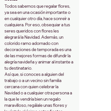
Todos sabemos que regalar flores, 
ya sea en una ocasión importante o 
en cualquier otro día, hace sonreír a 
cualquiera. Por eso, obsequiar a tus 
seres queridos con flores les 
alegrará la Navidad. Además, un 
colorido ramo adornado con 
decoraciones de temporada es una 
de las mejores formas de difundir la 
alegría navideña y animar al instante a 
tu destinatario.
Así que, si conoces a alguien del 
trabajo o a un vecino sin familia 
cercana con quien celebrar la 
Navidad o a cualquier otra persona a 
la que le vendría bien un regalo 
maravilloso, regálale unas flores y 