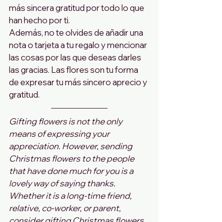
más sincera gratitud por todo lo que 
han hecho por ti.
Además, no te olvides de añadir una 
nota o tarjeta a tu regalo y mencionar 
las cosas por las que deseas darles 
las gracias. Las flores son tu forma 
de expresar tu más sincero aprecio y 
gratitud. 
Gifting flowers is not the only 
means of expressing your 
appreciation. However, sending 
Christmas flowers to the people 
that have done much for you is a 
lovely way of saying thanks. 
Whether it is a long-time friend, 
relative, co-worker, or parent, 
consider gifting Christmas flowers 