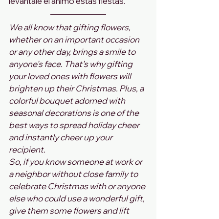
levántale el ánimo estas fiestas.
We all know that gifting flowers, 
whether on an important occasion 
or any other day, brings a smile to 
anyone's face. That's why gifting 
your loved ones with flowers will 
brighten up their Christmas. Plus, a 
colorful bouquet adorned with 
seasonal decorations is one of the 
best ways to spread holiday cheer 
and instantly cheer up your 
recipient.
So, if you know someone at work or 
a neighbor without close family to 
celebrate Christmas with or anyone 
else who could use a wonderful gift, 
give them some flowers and lift 