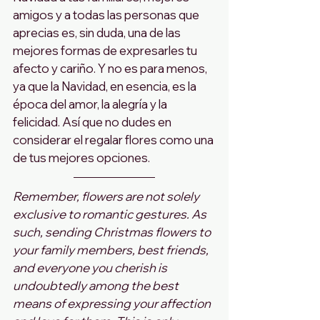
amigos y a todas las personas que 
aprecias es, sin duda, una de las 
mejores formas de expresarles tu 
afecto y cariño. Y no es para menos, 
ya que la Navidad, en esencia, es la 
época del amor, la alegría y la 
felicidad. Así que no dudes en 
considerar el regalar flores como una 
de tus mejores opciones.
Remember, flowers are not solely 
exclusive to romantic gestures. As 
such, sending Christmas flowers to 
your family members, best friends, 
and everyone you cherish is 
undoubtedly among the best 
means of expressing your affection 