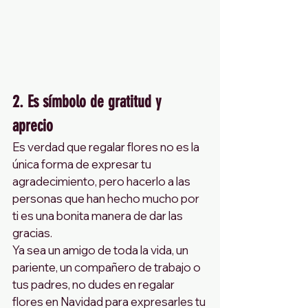
2. Es símbolo de gratitud y 
aprecio 
Es verdad que regalar flores no es la 
única forma de expresar tu 
agradecimiento, pero hacerlo a las 
personas que han hecho mucho por 
ti es una bonita manera de dar las 
gracias. 
Ya sea un amigo de toda la vida, un 
pariente, un compañero de trabajo o 
tus padres, no dudes en regalar 
flores en Navidad para expresarles tu 