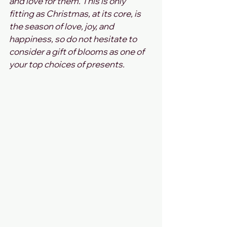
and love for them. This is only 
fitting as Christmas, at its core, is 
the season of love, joy, and 
happiness, so do not hesitate to 
consider a gift of blooms as one of 
your top choices of presents.