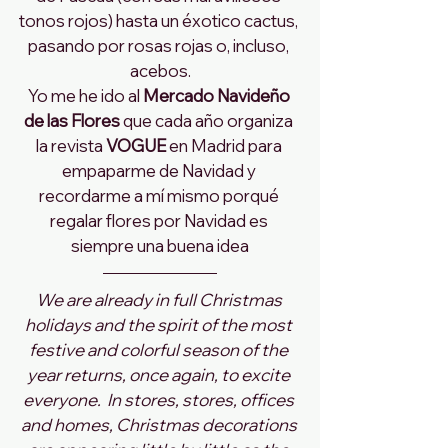
tonos rojos) hasta un éxotico cactus, 
pasando por rosas rojas o, incluso, 
acebos.
Yo me he ido al 
Mercado Navideño 
de las Flores
 que cada año organiza 
la revista 
VOGUE 
en Madrid para 
empaparme de Navidad y 
recordarme a mí mismo porqué 
regalar flores por Navidad es 
siempre una buena idea
We are already in full Christmas 
holidays and the spirit of the most 
festive and colorful season of the 
year returns, once again, to excite 
everyone.  In stores, stores, offices 
and homes, Christmas decorations 