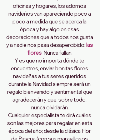
oficinas y hogares, los adornos 
navideños van apareciendo poco a 
poco a medida que se acerca la 
época y hay algo en esas 
decoraciones que a todos nos gusta 
y a nadie nos pasa desapercibido:
 las 
flores
. Nunca fallan.
Y es que no importa dónde te 
encuentres, enviar bonitas flores 
navideñas a tus seres queridos 
durante la Navidad siempre será un 
regalo bienvenido y sentimental que 
agradecerán y que, sobre todo, 
nunca olvidarán.
Cualquier especialista te dirá cuáles 
son las mejores para regalar en esta 
época del año; desde la clásica Flor 
de Pascua (con sus maravillosos 