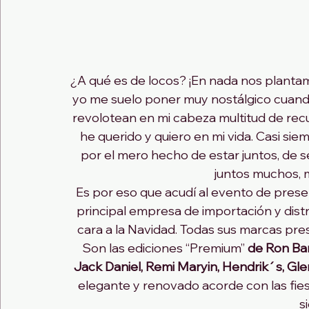
¿A qué es de locos? ¡En nada nos plantam
yo me suelo poner muy nostálgico cuand
revolotean en mi cabeza multitud de rec
he querido y quiero en mi vida. Casi si
por el mero hecho de estar juntos, de se
juntos muchos, 
Es por eso que acudí al evento de prese
principal empresa de importación y distr
cara a la Navidad. Todas sus marcas pres
Son las ediciones “Premium”
 de Ron Bar
Jack Daniel, Remi Maryin, Hendrik´s, Gle
elegante y renovado acorde con las fies
s