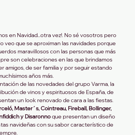
os en Navidad...otra vez!. No sé vosotros pero 
o veo que se aproximan las navidades porque 
uerdos maravillosos con las personas que más 
empre son celebraciones en las que brindamos 
r amigos, de ser familia y por seguir estando 
muchísimos años más. 
ntación de las novedades del grupo Varma, la 
ibución de vinos y espirituosos de España, de 
entan un look renovado de cara a las fiestas. 
celó, Master´s, Cointreau, Fireball, Bollinger, 
nfiddich y Disaronno 
que presentan un diseño 
tas navideñas con su sabor característico de 
iempre.