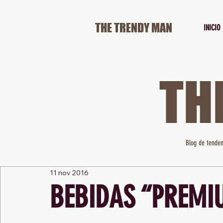
THE TRENDY MAN
INICIO
TH
Blog de tenden
11 nov 2016
BEBIDAS “PREMI