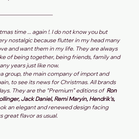
tmas time ... again !. I do not know you but 
y nostalgic because flutter in my head many 
ve and want them in my life. They are always 
ke of being together, being friends, family and 
ny years just like now.
rma group, the main company of import and 
ain, to see its news for Christmas. All brands 
ays. They are the “Premium” editions of  
Ron 
ollinger, Jack Daniel, Remi Maryin, Hendrik's, 
ook an elegant and renewed design facing 
s great flavor as usual.