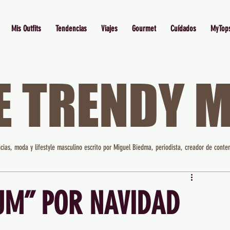
Mis Outfits
Tendencias
Viajes
Gourmet
Cuídados
MyTop
E TRENDY 
cias, moda y lifestyle masculino escrito por Miguel Biedma, periodista, creador de conten
UM” POR NAVIDAD