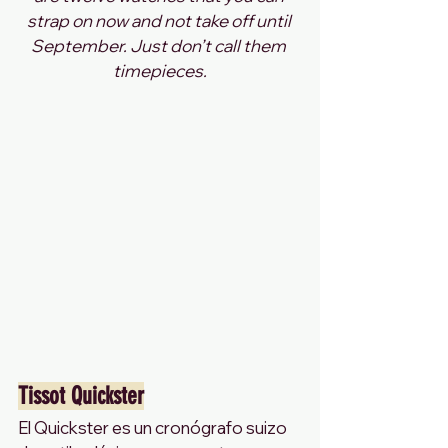
strap on now and not take off until 
September. Just don’t call them 
timepieces.
Tissot Quickster
El Quickster es un cronógrafo suizo 