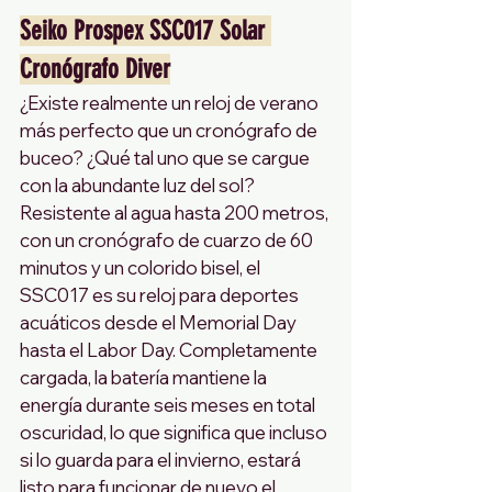
Seiko Prospex SSC017 Solar 
Cronógrafo Diver
¿Existe realmente un reloj de verano 
más perfecto que un cronógrafo de 
buceo? ¿Qué tal uno que se cargue 
con la abundante luz del sol? 
Resistente al agua hasta 200 metros, 
con un cronógrafo de cuarzo de 60 
minutos y un colorido bisel, el 
SSC017 es su reloj para deportes 
acuáticos desde el Memorial Day 
hasta el Labor Day. Completamente 
cargada, la batería mantiene la 
energía durante seis meses en total 
oscuridad, lo que significa que incluso 
si lo guarda para el invierno, estará 
listo para funcionar de nuevo el 