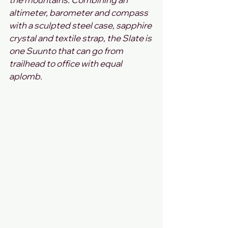
altimeter, barometer and compass 
with a sculpted steel case, sapphire 
crystal and textile strap, the Slate is 
one Suunto that can go from 
trailhead to office with equal 
aplomb.