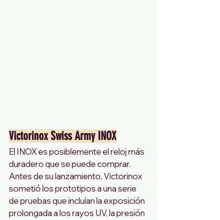
Victorinox Swiss Army INOX
El INOX es posiblemente el reloj más 
duradero que se puede comprar. 
Antes de su lanzamiento, Victorinox 
sometió los prototipos a una serie 
de pruebas que incluían la exposición 
prolongada a los rayos UV, la presión 