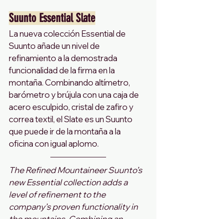
Suunto Essential Slate
La nueva colección Essential de 
Suunto añade un nivel de 
refinamiento a la demostrada 
funcionalidad de la firma en la 
montaña. Combinando altímetro, 
barómetro y brújula con una caja de 
acero esculpido, cristal de zafiro y 
correa textil, el Slate es un Suunto 
que puede ir de la montaña a la 
oficina con igual aplomo.
The Refined Mountaineer Suunto’s 
new Essential collection adds a 
level of refinement to the 
company’s proven functionality in 
the mountains. Combining an 