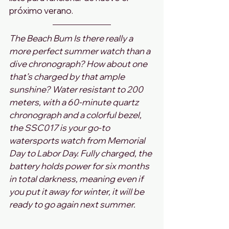
próximo verano.
The Beach Bum Is there really a 
more perfect summer watch than a 
dive chronograph? How about one 
that’s charged by that ample 
sunshine? Water resistant to 200 
meters, with a 60-minute quartz 
chronograph and a colorful bezel, 
the SSC017 is your go-to 
watersports watch from Memorial 
Day to Labor Day. Fully charged, the 
battery holds power for six months 
in total darkness, meaning even if 
you put it away for winter, it will be 
ready to go again next summer.