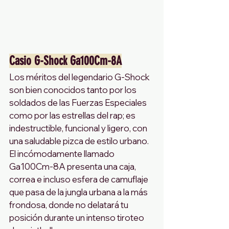
Casio G-Shock Ga100Cm-8A
Los méritos del legendario G-Shock 
son bien conocidos tanto por los 
soldados de las Fuerzas Especiales 
como por las estrellas del rap; es 
indestructible, funcional y ligero, con 
una saludable pizca de estilo urbano. 
El incómodamente llamado 
Ga100Cm-8A presenta una caja, 
correa e incluso esfera de camuflaje 
que pasa de la jungla urbana a la más 
frondosa, donde no delatará tu 
posición durante un intenso tiroteo 