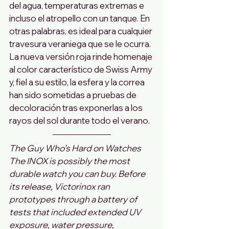
del agua, temperaturas extremas e 
incluso el atropello con un tanque. En 
otras palabras, es ideal para cualquier 
travesura veraniega que se le ocurra. 
La nueva versión roja rinde homenaje 
al color característico de Swiss Army 
y, fiel a su estilo, la esfera y la correa 
han sido sometidas a pruebas de 
decoloración tras exponerlas a los 
rayos del sol durante todo el verano.
The Guy Who’s Hard on Watches 
The INOX is possibly the most 
durable watch you can buy. Before 
its release, Victorinox ran 
prototypes through a battery of 
tests that included extended UV 
exposure, water pressure, 