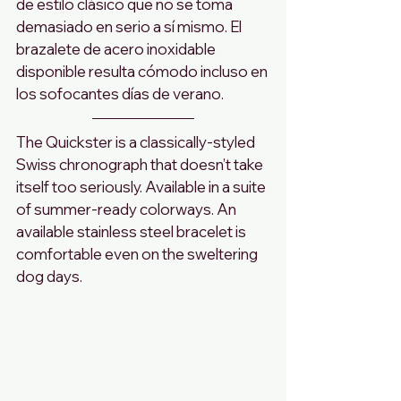
de estilo clásico que no se toma 
demasiado en serio a sí mismo. El 
brazalete de acero inoxidable 
disponible resulta cómodo incluso en 
los sofocantes días de verano.
The Quickster is a classically-styled 
Swiss chronograph that doesn’t take 
itself too seriously. Available in a suite 
of summer-ready colorways. An 
available stainless steel bracelet is 
comfortable even on the sweltering 
dog days.