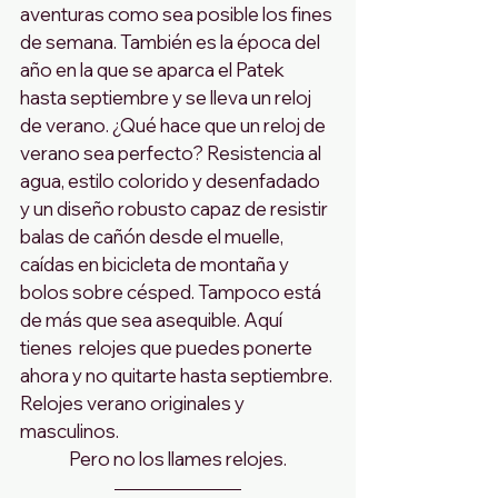
aventuras como sea posible los fines 
de semana. También es la época del 
año en la que se aparca el Patek 
hasta septiembre y se lleva un reloj 
de verano. ¿Qué hace que un reloj de 
verano sea perfecto? Resistencia al 
agua, estilo colorido y desenfadado 
y un diseño robusto capaz de resistir 
balas de cañón desde el muelle, 
caídas en bicicleta de montaña y 
bolos sobre césped. Tampoco está 
de más que sea asequible. Aquí 
tienes  relojes que puedes ponerte 
ahora y no quitarte hasta septiembre. 
Relojes verano originales y 
masculinos.
Pero no los llames relojes.