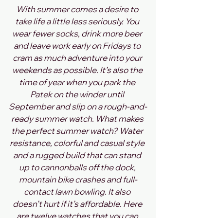
With summer comes a desire to 
take life a little less seriously. You 
wear fewer socks, drink more beer 
and leave work early on Fridays to 
cram as much adventure into your 
weekends as possible. It’s also the 
time of year when you park the 
Patek on the winder until 
September and slip on a rough-and-
ready summer watch. What makes 
the perfect summer watch? Water 
resistance, colorful and casual style 
and a rugged build that can stand 
up to cannonballs off the dock, 
mountain bike crashes and full-
contact lawn bowling. It also 
doesn’t hurt if it’s affordable. Here 
are twelve watches that you can 