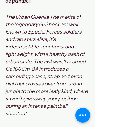
de paintball.
The Urban Guerilla The merits of 
the legendary G-Shock are well 
known to Special Forces soldiers 
and rap stars alike; it’s 
indestructible, functional and 
lightweight, with a healthy dash of 
urban style. The awkwardly named 
Ga100Cm-8A introduces a 
camouflage case, strap and even 
dial that crosses over from urban 
jungle to the more leafy kind, where 
it won’t give away your position 
during an intense paintball 
shootout.