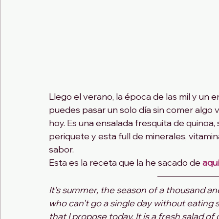
Llego el verano, la época de las mil y un e
puedes pasar un solo día sin comer algo v
hoy. Es una ensalada fresquita de quinoa,
periquete y esta full de minerales, vitamin
sabor.
Esta es la receta que la he sacado de 
aqu
It's summer, the season of a thousand and 
who can't go a single day without eating s
that I propose today. It is a fresh salad 