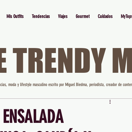
Mis Outfits
Tendencias
Viajes
Gourmet
Cuídados
MyTop
E TRENDY 
cias, moda y lifestyle masculino escrito por Miguel Biedma, periodista, creador de conten
A ENSALADA