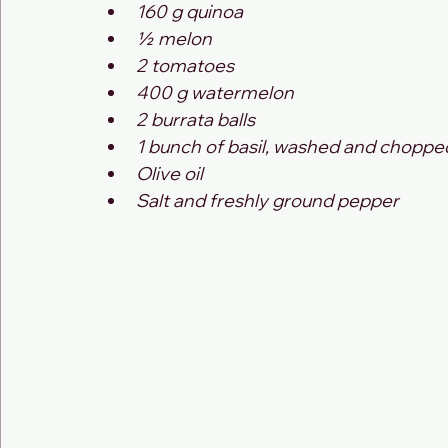
160 g quinoa
½ melon
2 tomatoes
400 g watermelon
2 burrata balls
1 bunch of basil, washed and choppe
Olive oil
Salt and freshly ground pepper