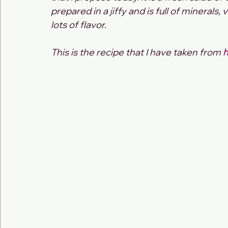
prepared in a jiffy and is full of minerals, 
lots of flavor.
This is the recipe that I have taken from
 