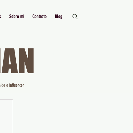
s
Sobre mi
Contacto
Blog
MAN
Just Me,
Myself and I
ido e influencer