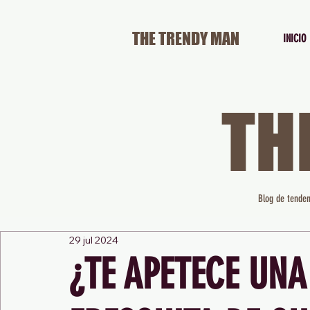
THE TRENDY MAN
INICIO
TH
Blog de tenden
29 jul 2024
¿TE APETECE UN