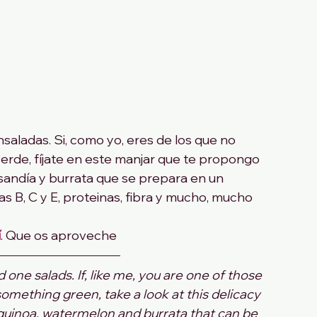
nsaladas. Si, como yo, eres de los que no 
erde, fíjate en este manjar que te propongo 
 sandía y burrata que se prepara en un 
as B, C y E, proteinas, fibra y mucho, mucho 
í
. Que os aproveche
one salads. If, like me, you are one of those 
omething green, take a look at this delicacy 
of quinoa, watermelon and burrata that can be 