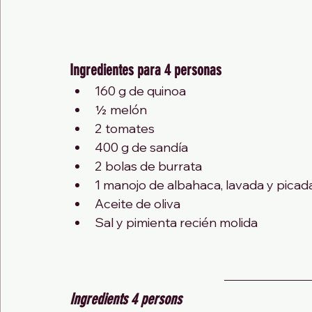
Ingredientes para 4 personas
160 g de quinoa
½ melón
2 tomates
400 g de sandía
2 bolas de burrata
1 manojo de albahaca, lavada y picad
Aceite de oliva
Sal y pimienta recién molida
Ingredients 4 persons