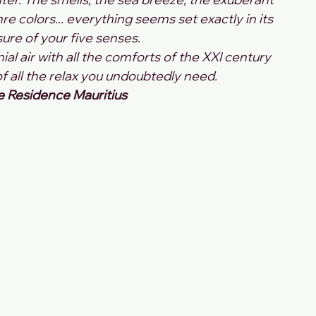
re colors... everything seems set exactly in its 
sure of your five senses.
al air with all the comforts of the XXI century 
of all the relax you undoubtedly need. 
 Residence Mauritius