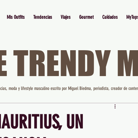
Mis Outfits
Tendencias
Viajes
Gourmet
Cuídados
MyTop
E TRENDY 
cias, moda y lifestyle masculino escrito por Miguel Biedma, periodista, creador de conten
AURITIUS, UN