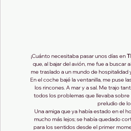
¡Cuánto necesitaba pasar unos días en 
T
que, al bajar del avión, me fue a buscar a
me traslado a un mundo de hospitalidad
En el coche bajé la ventanilla, me puse l
los rincones. A mar y a sal. Me trajo ta
todos los problemas que llevaba sobre 
preludio de l
Una amiga que ya había estado en el ho
mucho más lejos; se había quedado cort
para los sentidos desde el primer moment