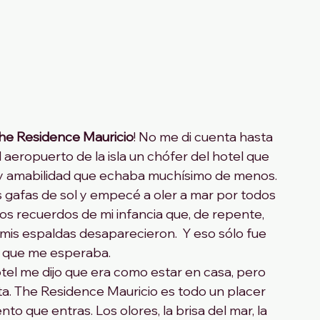
he Residence Mauricio
! No me di cuenta hasta 
l aeropuerto de la isla un chófer del hotel que 
 y amabilidad que echaba muchísimo de menos.
as gafas de sol y empecé a oler a mar por todos 
ntos recuerdos de mi infancia que, de repente, 
mis espaldas desaparecieron.  Y eso sólo fue 
o que me esperaba. 
tel me dijo que era como estar en casa, pero 
a. The Residence Mauricio es todo un placer 
o que entras. Los olores, la brisa del mar, la 