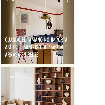
28 mar 2025
CUANDO EL TAMAÑO NO IMPORTA,
ASÍ ES EL MINIPISO DE 36m² QUE
ARRASA EN REDES
11 mar 2025