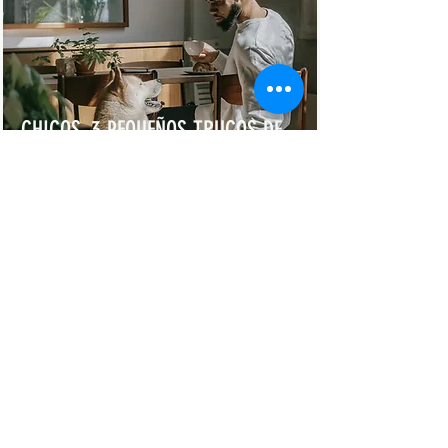
CHICOS, 3 PEQUEÑOS TRUCOS DE
DECORACIÓN QUE HARÁN GRANDE
TU CASA
7 sept 2020