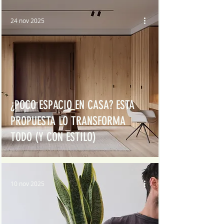
24 nov 2025
¿POCO ESPACIO EN CASA? ESTA
PROPUESTA LO TRANSFORMA
TODO (Y CON ESTILO)
10 nov 2025