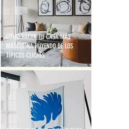
CÓMO HACER TU CASA MÁS
MASCULINA HUYENDO DE LOS
TÍPICOS CLICHÉS
9 feb