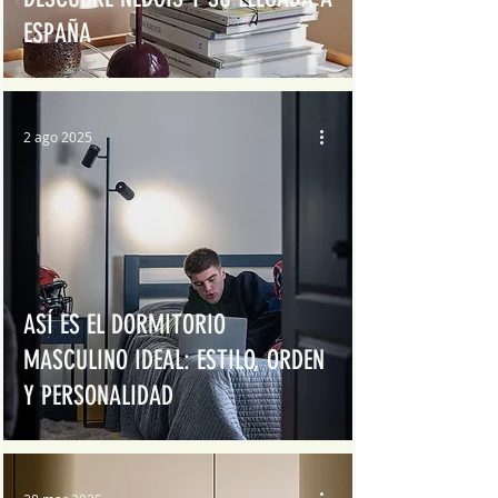
ESPAÑA
2 ago 2025
ASÍ ES EL DORMITORIO
MASCULINO IDEAL: ESTILO, ORDEN
Y PERSONALIDAD