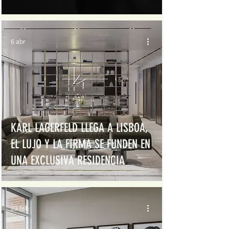
6 abr
KARL LAGERFELD LLEGA A LISBOA,
EL LUJO Y LA FIRMA SE FUNDEN EN
UNA EXCLUSIVA RESIDENCIA
23 feb