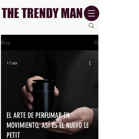
THE TRENDY MAN
Blog
17 abr
EL ARTE DE PERFUMAR EN
MOVIMIENTO, ASÍ ES EL NUEVO LE
PETIT