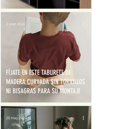
2 sept 2024
FÍJATE EN ESTE TABURETE DE
MADERA CURVADA SIN TORNILLOS
NI BISAGRAS PARA SU MONTAJE
20 may 2024