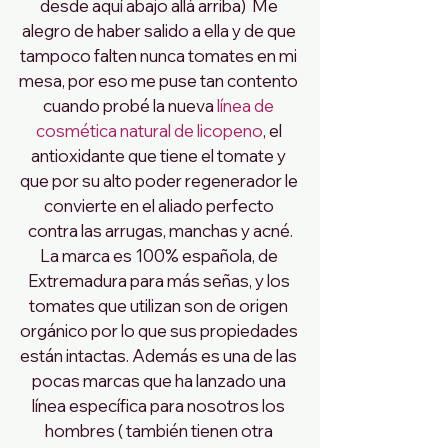
desde aquí abajo allá arriba)  Me 
alegro de haber salido a ella y de que 
tampoco falten nunca tomates en mi 
mesa, por eso me puse tan contento 
cuando probé la nueva 
línea de 
cosmética natural de licopeno
, el 
antioxidante que tiene el tomate y 
que por su alto poder regenerador le 
convierte en el aliado perfecto 
contra las arrugas, manchas y acné.
La marca es 100% española, de 
Extremadura para más señas, y los 
tomates que utilizan son de origen 
orgánico por lo que sus propiedades 
están intactas. Además es una de las 
pocas marcas que ha lanzado una 
línea específica para nosotros los 
hombres ( también tienen otra 