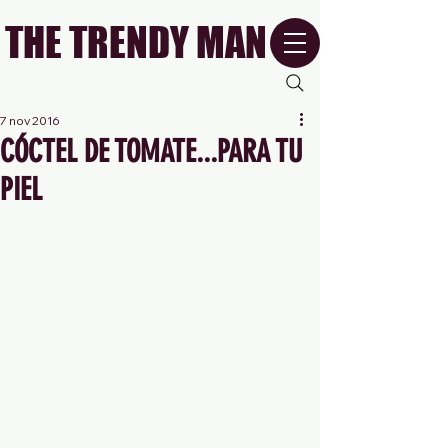
THE TRENDY MAN
7 nov 2016
CÓCTEL DE TOMATE...PARA TU
PIEL