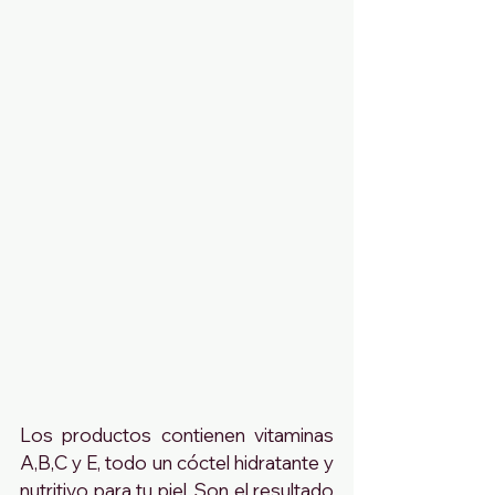
Los productos contienen vitaminas 
A,B,C y E, todo un cóctel hidratante y 
nutritivo para tu piel. Son el resultado 