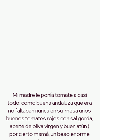
Mi madre le ponía tomate a casi 
todo; como buena andaluza que era 
no faltaban nunca en su  mesa unos 
buenos tomates rojos con sal gorda, 
aceite de oliva virgen y buen atún ( 
por cierto mamá, un beso enorme 