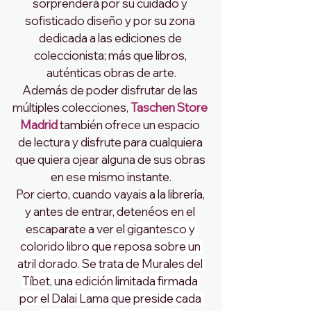
sorprenderá por su cuidado y 
sofisticado diseño y por su zona 
dedicada a las ediciones de 
coleccionista; más que libros, 
auténticas obras de arte.
Además de poder disfrutar de las 
múltiples colecciones,
Taschen Store 
Madrid 
también ofrece un espacio 
de lectura y disfrute para cualquiera 
que quiera ojear alguna de sus obras 
en ese mismo instante.
Por cierto, cuando vayais a la librería, 
y antes de entrar, detenéos en el 
escaparate a ver el 
gigantesco y 
colorido libro que reposa sobre un 
atril dorado. Se trata de Murales del 
Tíbet, una edición limitada firmada 
por el Dalai Lama que preside cada 