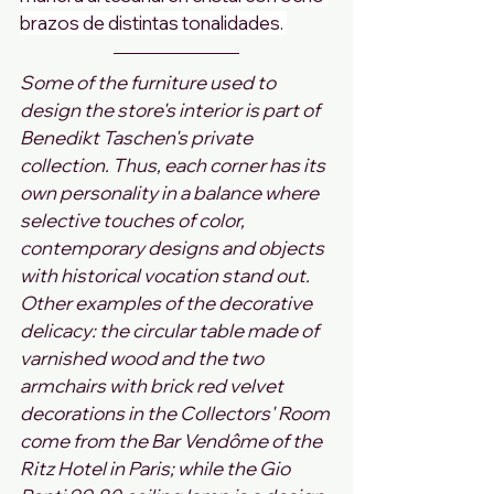
brazos de distintas tonalidades. 
Some of the furniture used to 
design the store's interior is part of 
Benedikt Taschen's private 
collection. Thus, each corner has its 
own personality in a balance where 
selective touches of color, 
contemporary designs and objects 
with historical vocation stand out. 
Other examples of the decorative 
delicacy: the circular table made of 
varnished wood and the two 
armchairs with brick red velvet 
decorations in the Collectors' Room 
come from the Bar Vendôme of the 
Ritz Hotel in Paris; while the Gio 