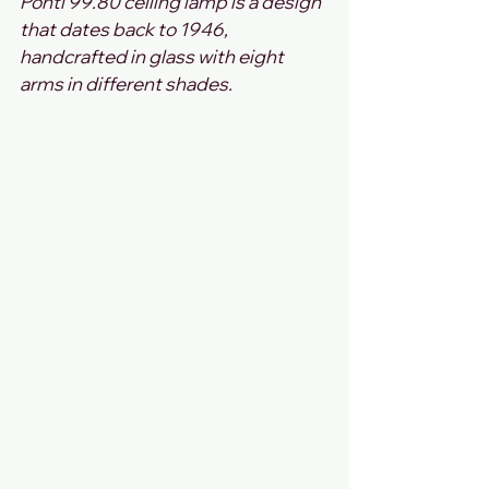
Ponti 99.80 ceiling lamp is a design 
that dates back to 1946, 
handcrafted in glass with eight 
arms in different shades. 