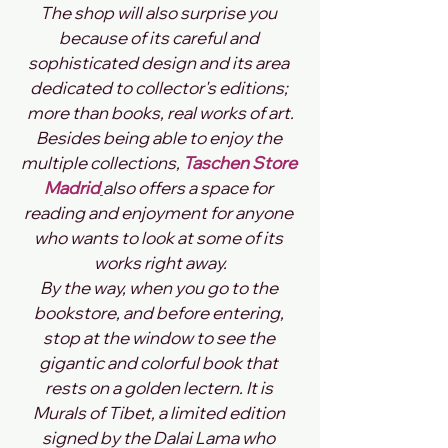
The shop will also surprise you 
because of its careful and 
sophisticated design and its area 
dedicated to collector's editions; 
more than books, real works of art.
Besides being able to enjoy the 
multiple collections, 
Taschen Store 
Madrid
also offers a space for 
reading and enjoyment for anyone 
who wants to look at some of its 
works right away.
By the way, when you go to the 
bookstore, and before entering, 
stop at the window to see the 
gigantic and colorful book that 
rests on a golden lectern. It is 
Murals of Tibet, a limited edition 
signed by the Dalai Lama who 