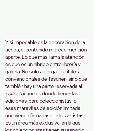
Y si impecable es la decoración de la 
tienda, el contenido merece mención 
aparte. Lo que más llama la atención 
es que es 
un híbrido entre librería y 
galería. 
No solo alberga 
los títulos 
convencionales de Taschen, 
sino que 
también hay 
una parte reservada al 
collector
,
que es donde tienen las 
ediciones  para coleccionistas. Sí, 
esas maravillas de edición limitada 
que vienen firmadas por los artistas. 
Es un área más exclusiva, en la que 
los coleccionistas
tienen su espacio 