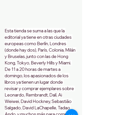
Esta tienda se suma a las que la 
editorial ya tiene en otras ciudades 
europeas como Berlín, Londres 
(donde hay dos), París, Colonia, Milán 
y Bruselas, junto con las de Hong 
Kong, Tokyo, Beverly Hills y Miami. 
De 11 a 20 horas de martes a 
domingo, los apasionados de los 
libros ya tienen un lugar donde 
revisar y comprar ejemplares sobre 
Leonardo, Rembrandt, Dalí, Ai 
Weiwei, David Hockney, Sebastião 
Salgado, David LaChapelle, Tadao 
Ando, y muchos más para completar 