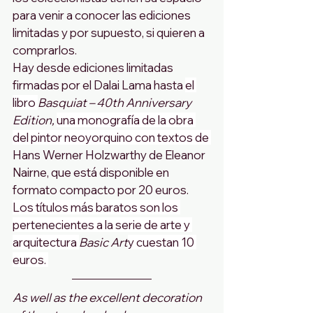
para venir a conocer las ediciones 
limitadas y por supuesto, si quieren a 
comprarlos.
Hay desde ediciones limitadas 
firmadas por el Dalai Lama hasta 
el 
libro 
Basquiat – 40th Anniversary 
Edition, 
una monografía de la obra 
del pintor neoyorquino con textos de 
Hans Werner Holzwarthy de Eleanor 
Nairne, que está disponible en 
formato compacto por 20 euros. 
Los títulos más baratos son los 
pertenecientes a la serie de arte y 
arquitectura 
Basic Art
y cuestan 10 
euros. 
As well as the excellent decoration 