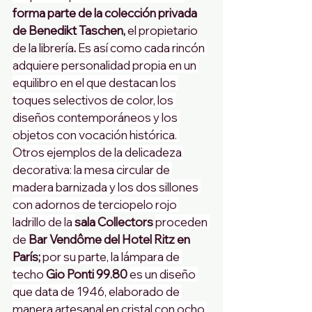
forma parte de la colección privada 
de Benedikt Taschen,
 el propietario 
de la librería
. 
Es así como cada rincón 
adquiere personalidad propia en un 
equilibro en el que destacan los 
toques selectivos de color, los 
diseños contemporáneos y los 
objetos con vocación histórica. 
Otros ejemplos de la delicadeza 
decorativa: la mesa circular de 
madera barnizada y los dos sillones 
con adornos de terciopelo rojo 
ladrillo de la 
sala Collectors 
proceden 
de 
Bar Vendôme del Hotel Ritz en 
París; 
por su parte, la lámpara de 
techo 
Gio Ponti 99.80 
es un diseño 
que data de 1946, elaborado de 
manera artesanal en cristal con ocho 