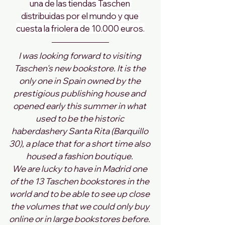
una de las tiendas Taschen 
distribuidas por el mundo y que 
cuesta la friolera de 10.000 euros.
I was looking forward to visiting 
Taschen's new bookstore. It is the 
only one in Spain owned by the 
prestigious publishing house and 
opened early this summer in what 
used to be the historic 
haberdashery Santa Rita (Barquillo 
30), a place that for a short time also 
housed a fashion boutique. 
We are lucky to have in Madrid one 
of the 13 Taschen bookstores in the 
world and to be able to see up close 
the volumes that we could only buy 
online or in large bookstores before. 