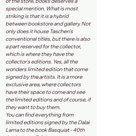
of the store, books deserves a 
special mention. What is most 
striking is that it is a hybrid 
between bookstore and gallery. Not 
only does it house Taschen's 
conventional titles, but there is also 
a part reserved for the collector, 
which is where they have the 
collector's editions. Yes, all the 
wonders limited edition that come 
signed by the artists. It is a more 
exclusive area, where collectors 
have their space to come and see 
the limited editions and of course, if 
they want to buy them.
You can find everything from 
limited editions signed by the Dalai 
Lama to the book Basquiat - 40th 