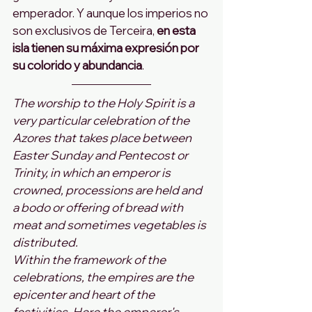
emperador. Y aunque los imperios no 
son exclusivos de Terceira, 
en esta 
isla tienen su máxima expresión por 
su colorido y abundancia
.
The worship to the Holy Spirit is a 
very particular celebration of the 
Azores that takes place between 
Easter Sunday and Pentecost or 
Trinity, in which an emperor is 
crowned, processions are held and 
a bodo or offering of bread with 
meat and sometimes vegetables is 
distributed.
Within the framework of the 
celebrations, the empires are the 
epicenter and heart of the 
festivities. Here the emperor's 