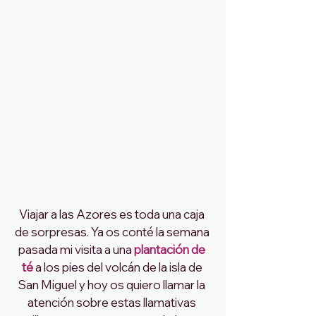
Viajar a las Azores es toda una caja 
de sorpresas. Ya os conté la semana 
pasada mi visita a una 
plantación de 
té 
a los pies del volcán de la isla de 
San Miguel y hoy os quiero llamar la 
atención sobre estas llamativas 