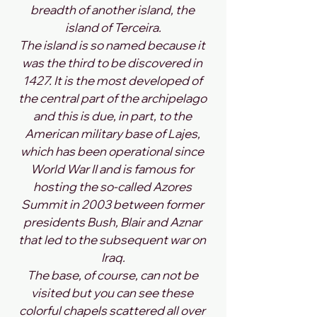
breadth of another island, the 
island of Terceira.
The island is so named because it 
was the third to be discovered in 
1427. It is the most developed of 
the central part of the archipelago 
and this is due, in part, to the 
American military base of Lajes, 
which has been operational since 
World War II and is famous for 
hosting the so-called Azores 
Summit in 2003 between former 
presidents Bush, Blair and Aznar 
that led to the subsequent war on 
Iraq.
The base, of course, can not be 
visited but you can see these 
colorful chapels scattered all over 