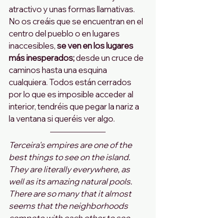
atractivo y unas formas llamativas. 
No os creáis que se encuentran en el 
centro del pueblo o en lugares 
inaccesibles, 
se ven en los lugares 
más inesperados; 
desde un cruce de 
caminos hasta una esquina 
cualquiera. Todos están cerrados 
por lo que es imposible acceder al 
interior, tendréis que pegar la nariz a 
la ventana si queréis ver algo. 
Terceira's empires are one of the 
best things to see on the island. 
They are literally everywhere, as 
well as its amazing natural pools. 
There are so many that it almost 
seems that the neighborhoods 
compete with each other to see 