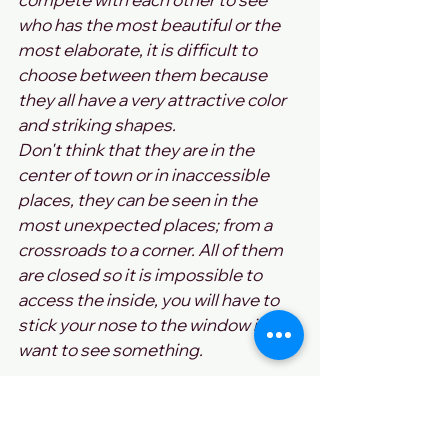
who has the most beautiful or the 
most elaborate, it is difficult to 
choose between them because 
they all have a very attractive color 
and striking shapes. 
Don't think that they are in the 
center of town or in inaccessible 
places, they can be seen in the 
most unexpected places; from a 
crossroads to a corner. All of them 
are closed so it is impossible to 
access the inside, you will have to 
stick your nose to the window if you 
want to see something. 