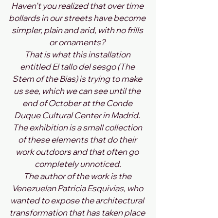
Haven't you realized that over time 
bollards in our streets have become 
simpler, plain and arid, with no frills 
or ornaments? 
That is what this installation 
entitled El tallo del sesgo (The 
Stem of the Bias) is trying to make 
us see, which we can see until the 
end of October at the Conde 
Duque Cultural Center in Madrid. 
The exhibition is a small collection 
of these elements that do their 
work outdoors and that often go 
completely unnoticed.
The author of the work is the 
Venezuelan Patricia Esquivias, who 
wanted to expose the architectural 
transformation that has taken place 