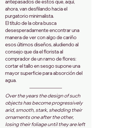
antepasados de estos que, aquí, 
ahora, van desfilando hacia el 
purgatorio minimalista.  
El título de la obra busca 
desesperadamente encontrar una 
manera de ver con algo de cariño 
esos últimos diseños, aludiendo al 
consejo que da el florista al 
comprador de un ramo de flores: 
cortar el tallo en sesgo supone una 
mayor superficie para absorción del 
agua.
Over the years the design of such 
objects has become progressively 
arid, smooth, stark, shedding their 
ornaments one after the other, 
losing their foliage until they are left 