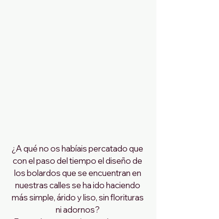
¿A qué no os habíais percatado que 
con el paso del tiempo el diseño de 
los bolardos que se encuentran en 
nuestras calles se ha ido haciendo 
más simple, árido y liso, sin florituras 
ni adornos? 