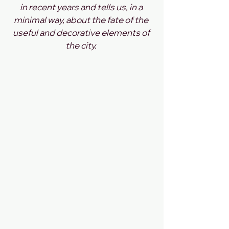
in recent years and tells us, in a 
minimal way, about the fate of the 
useful and decorative elements of 
the city. 