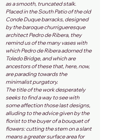
as a smooth, truncated stalk. 
Placed in the South Patio of the old 
Conde Duque barracks, designed 
by the baroque churrigueresque 
architect Pedro de Ribera, they 
remind us of the many vases with 
which Pedro de Ribera adorned the 
Toledo Bridge, and which are 
ancestors of these that, here, now, 
are parading towards the 
minimalist purgatory.  
The title of the work desperately 
seeks to find a way to see with 
some affection those last designs, 
alluding to the advice given by the 
florist to the buyer of a bouquet of 
flowers: cutting the stem on a slant 
means a greater surface area for 