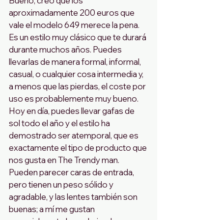
Bueno, creo que los 
aproximadamente 200 euros que 
vale el modelo 649 merece la pena. 
Es un estilo muy clásico que te durará 
durante muchos años. Puedes 
llevarlas de manera formal, informal, 
casual, o cualquier cosa intermedia y, 
a menos que las pierdas, el coste por 
uso es probablemente muy bueno. 
Hoy en día, puedes llevar gafas de 
sol todo el año y el estilo ha 
demostrado ser atemporal, que es 
exactamente el tipo de producto que 
nos gusta en The Trendy man.
Pueden parecer caras de entrada, 
pero tienen un peso sólido y 
agradable, y las lentes también son 
buenas; a mí me gustan 