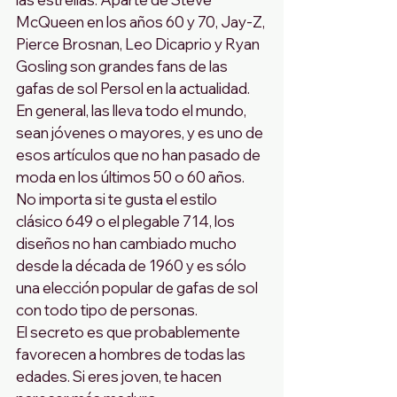
McQueen en los años 60 y 70, Jay-Z, 
Pierce Brosnan, Leo Dicaprio y Ryan 
Gosling son grandes fans de las 
gafas de sol Persol en la actualidad. 
En general, las lleva todo el mundo, 
sean jóvenes o mayores, y es uno de 
esos artículos que no han pasado de 
moda en los últimos 50 o 60 años. 
No importa si te gusta el estilo 
clásico 649 o el plegable 714, los 
diseños no han cambiado mucho 
desde la década de 1960 y es sólo 
una elección popular de gafas de sol 
con todo tipo de personas.
El secreto es que probablemente 
favorecen a hombres de todas las 
edades. Si eres joven, te hacen 