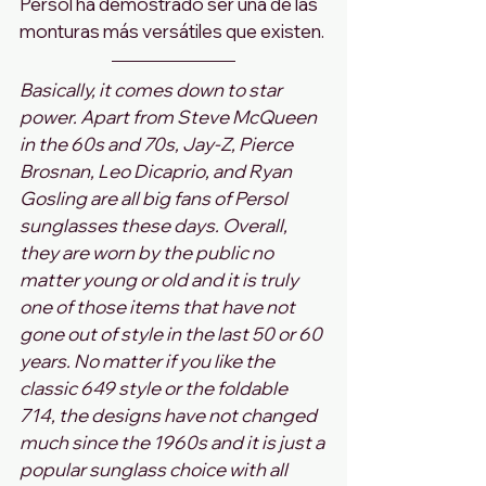
Persol ha demostrado ser una de las 
monturas más versátiles que existen.
Basically, it comes down to star 
power. Apart from Steve McQueen 
in the 60s and 70s, Jay-Z, Pierce 
Brosnan, Leo Dicaprio, and Ryan 
Gosling are all big fans of Persol 
sunglasses these days. Overall, 
they are worn by the public no 
matter young or old and it is truly 
one of those items that have not 
gone out of style in the last 50 or 60 
years. No matter if you like the 
classic 649 style or the foldable 
714, the designs have not changed 
much since the 1960s and it is just a 
popular sunglass choice with all 