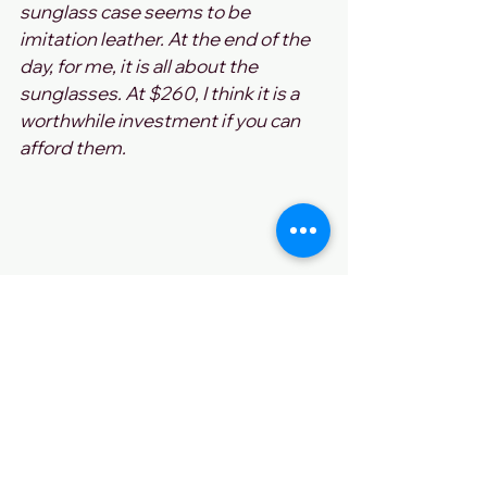
sunglass case seems to be 
imitation leather. At the end of the 
day, for me, it is all about the 
sunglasses. At $260, I think it is a 
worthwhile investment if you can 
afford them.