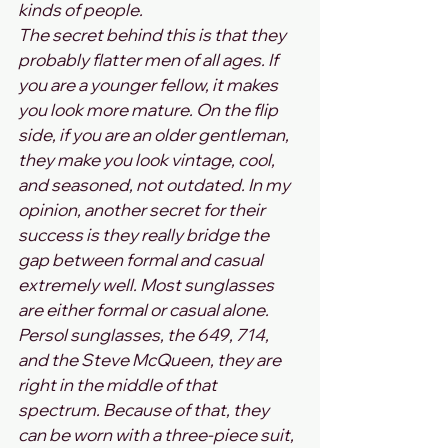
kinds of people.
The secret behind this is that they 
probably flatter men of all ages. If 
you are a younger fellow, it makes 
you look more mature. On the flip 
side, if you are an older gentleman, 
they make you look vintage, cool, 
and seasoned, not outdated. In my 
opinion, another secret for their 
success is they really bridge the 
gap between formal and casual 
extremely well. Most sunglasses 
are either formal or casual alone. 
Persol sunglasses, the 649, 714, 
and the Steve McQueen, they are 
right in the middle of that 
spectrum. Because of that, they 
can be worn with a three-piece suit, 