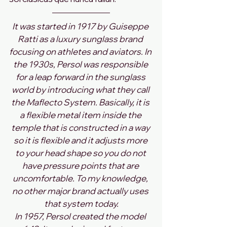
It was started in 1917 by Guiseppe 
Ratti as a luxury sunglass brand 
focusing on athletes and aviators. In 
the 1930s, Persol was responsible 
for a leap forward in the sunglass 
world by introducing what they call 
the Maflecto System. Basically, it is 
a flexible metal item inside the 
temple that is constructed in a way 
so it is flexible and it adjusts more 
to your head shape so you do not 
have pressure points that are 
uncomfortable. To my knowledge, 
no other major brand actually uses 
that system today.
In 1957, Persol created the model 