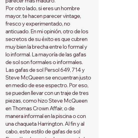
parecer más maduro. 
Por otro lado, si eres un hombre 
mayor, te hacen parecer vintage, 
fresco y experimentado, no 
anticuado. En mi opinión, otro de los 
secretos de su éxito es que cubren 
muy bien la brecha entre lo formal y 
lo informal. La mayoría de las gafas 
de sol son formales o informales. 
Las gafas de sol Persol 649, 714 y 
Steve McQueen se encuentran justo 
en medio de ese espectro. Por eso, 
se pueden llevar con un traje de tres 
piezas, como hizo Steve McQueen 
en Thomas Crown Affair, o de 
manera informal en la piscina o con 
una chaqueta Harrington. Al fin y al 
cabo, este estilo de gafas de sol 