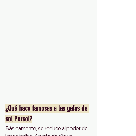
¿Qué hace famosas a las gafas de 
sol Persol?
Básicamente, se reduce al poder de 
las estrellas. Aparte de Steve 