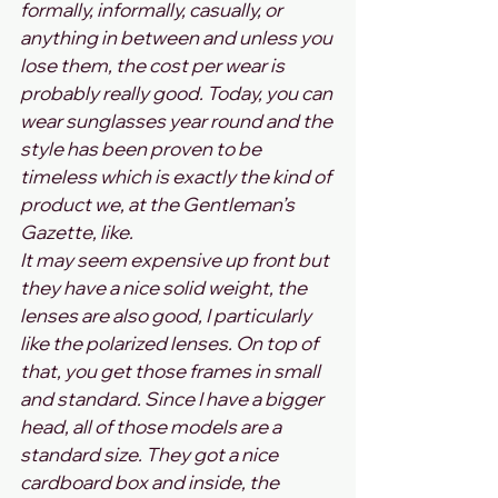
formally, informally, casually, or 
anything in between and unless you 
lose them, the cost per wear is 
probably really good. Today, you can 
wear sunglasses year round and the 
style has been proven to be 
timeless which is exactly the kind of 
product we, at the Gentleman’s 
Gazette, like.
It may seem expensive up front but 
they have a nice solid weight, the 
lenses are also good, I particularly 
like the polarized lenses. On top of 
that, you get those frames in small 
and standard. Since I have a bigger 
head, all of those models are a 
standard size. They got a nice 
cardboard box and inside, the 