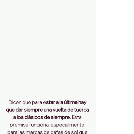
Dicen que para e
star a la última hay 
que dar siempre una vuelta de tuerca 
a los clásicos de siempre. E
sta 
premisa funciona, especialmente, 
para las marcas de gafas de sol que 