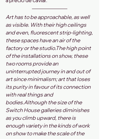
a precio de caviar.
Art has to be approachable, as well 
as visible. With their high ceilings 
and even, fluorescent strip-lighting, 
these spaces have an air of the 
factory or the studio.The high point 
of the installations on show, these 
two rooms provide an 
uninterrupted journey in and out of 
art since minimalism; art that loses 
its purity in favour of its connection 
with real things and 
bodies.Although the size of the 
Switch House galleries diminishes 
as you climb upward, there is 
enough variety in the kinds of work 
on show to make the scale of the 