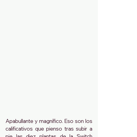
Apabullante y magnífico. Eso son los 
calificativos que pienso tras subir a 
pie las diez plantas de la Switch 