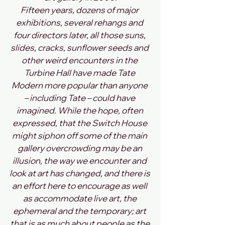
Fifteen years, dozens of major 
exhibitions, several rehangs and 
four directors later, all those suns, 
slides, cracks, sunflower seeds and 
other weird encounters in the 
Turbine Hall have made Tate 
Modern more popular than anyone 
– including Tate – could have 
imagined. While the hope, often 
expressed, that the Switch House 
might siphon off some of the main 
gallery overcrowding may be an 
illusion, the way we encounter and 
look at art has changed, and there is 
an effort here to encourage as well 
as accommodate live art, the 
ephemeral and the temporary; art 
that is as much about people as the 