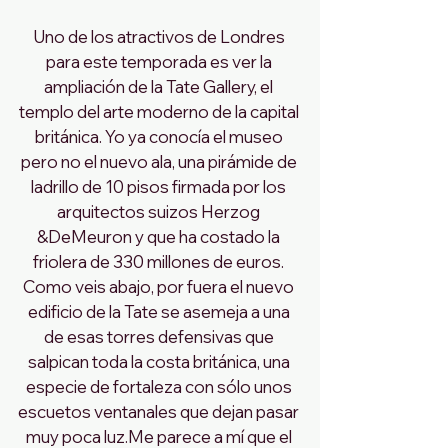
Uno de los atractivos de Londres 
para este temporada es ver la 
ampliación de la Tate Gallery, el 
templo del arte moderno de la capital 
británica. Yo ya conocía el museo 
pero no el nuevo ala, una pirámide de 
ladrillo de 10 pisos firmada por los 
arquitectos suizos Herzog 
&DeMeuron y que ha costado la 
friolera de 330 millones de euros. 
Como veis abajo, por fuera el nuevo 
edificio de la Tate se asemeja a una 
de esas torres defensivas que 
salpican toda la costa británica, una 
especie de fortaleza con sólo unos 
escuetos ventanales que dejan pasar 
muy poca luz.Me parece a mí que el 