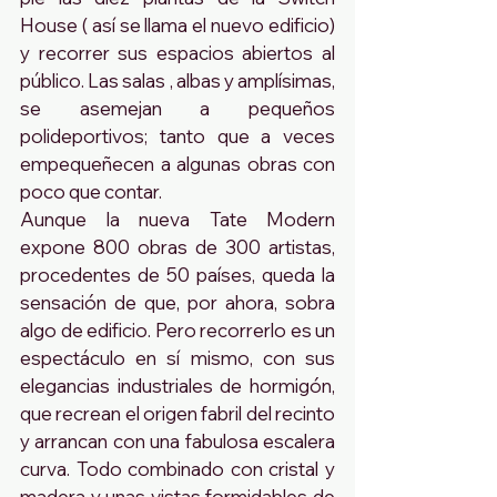
House ( así se llama el nuevo edificio) 
y recorrer sus espacios abiertos al 
público. Las salas , albas y amplísimas,  
se asemejan a pequeños 
polideportivos; tanto que a veces 
empequeñecen a algunas obras con 
poco que contar.
Aunque la nueva Tate Modern 
expone 800 obras de 300 artistas, 
procedentes de 50 países, queda la 
sensación de que, por ahora, sobra 
algo de edificio. Pero recorrerlo es un 
espectáculo en sí mismo, con sus 
elegancias industriales de hormigón, 
que recrean el origen fabril del recinto 
y arrancan con una fabulosa escalera 
curva. Todo combinado con cristal y 
madera y unas vistas formidables de 