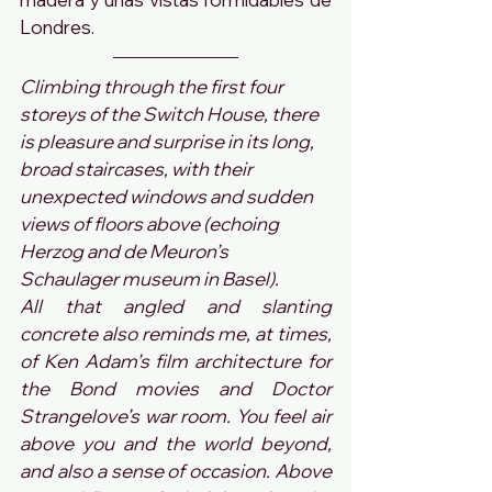
Londres.
Climbing through the first four 
storeys of the Switch House, there 
is pleasure and surprise in its long, 
broad staircases, with their 
unexpected windows and sudden 
views of floors above (echoing 
Herzog and de Meuron’s 
Schaulager museum in Basel). 
All that angled and slanting 
concrete also reminds me, at times, 
of Ken Adam’s film architecture for 
the Bond movies and Doctor 
Strangelove’s war room. You feel air 
above you and the world beyond, 
and also a sense of occasion. Above 