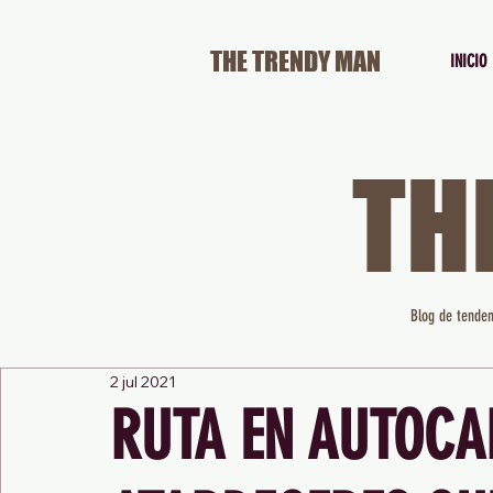
THE TRENDY MAN
INICIO
TH
Blog de tenden
2 jul 2021
RUTA EN AUTOCA