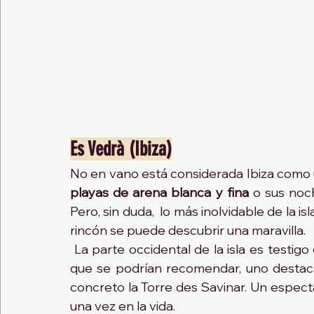
Es Vedrà (Ibiza)
playas de arena blanca y fina
 o sus noc
Pero, sin duda,  lo más inolvidable de la isl
rincón se puede descubrir una maravilla.
 La parte occidental de la isla es testigo de puestas de sol maravillosas. Entre los sitios 
que se podrían recomendar, uno destac
concreto la Torre des Savinar. Un espec
una vez en la vida.