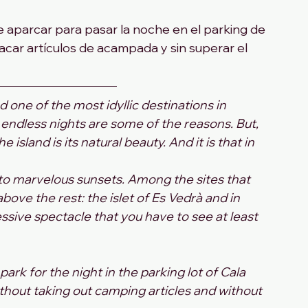
 aparcar para pasar la noche en el parking de 
acar artículos de acampada y sin superar el 
ed one of the most idyllic destinations in 
endless nights are some of the reasons. But, 
island is its natural beauty. And it is that in 
 to marvelous sunsets. Among the sites that 
ve the rest: the islet of Es Vedrà and in 
ssive spectacle that you have to see at least 
park for the night in the parking lot of Cala 
ithout taking out camping articles and without 