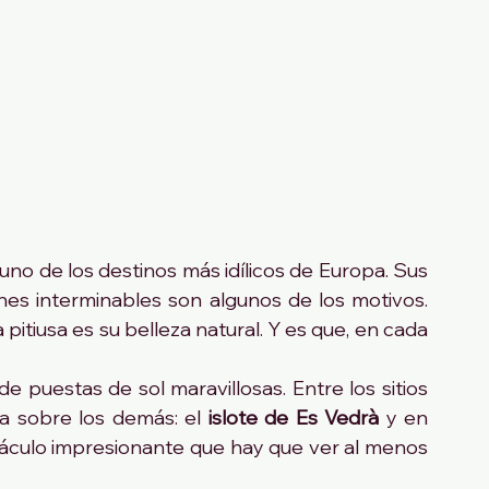
No en vano está considerada Ibiza como uno de los destinos más idílicos de Europa. Sus 
hes interminables son algunos de los motivos. 
a pitiusa es su belleza natural. Y es que, en cada 
a sobre los demás: el
 islote de Es Vedrà
 y en 
táculo impresionante que hay que ver al menos 