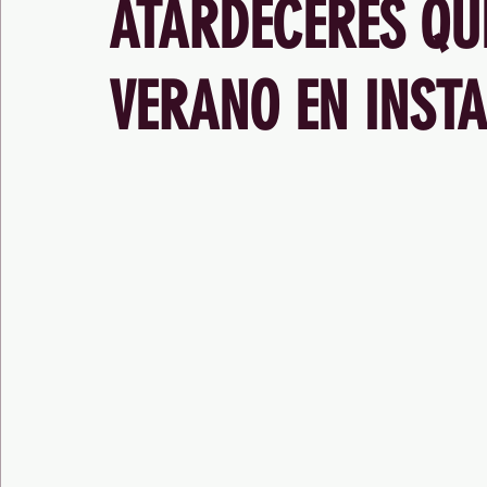
ATARDECERES QU
VERANO EN INST