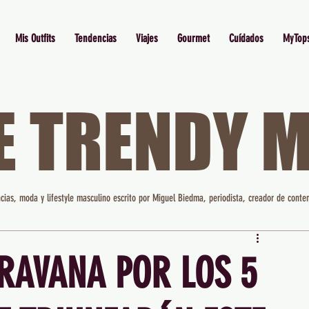
Mis Outfits
Tendencias
Viajes
Gourmet
Cuídados
MyTop
E TRENDY 
cias, moda y lifestyle masculino escrito por Miguel Biedma, periodista, creador de conten
RAVANA POR LOS 5