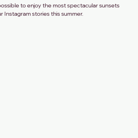
 possible to enjoy the most spectacular sunsets 
ur Instagram stories this summer. 