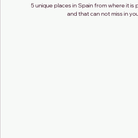
5 unique places in Spain from where it is
and that can not miss in yo