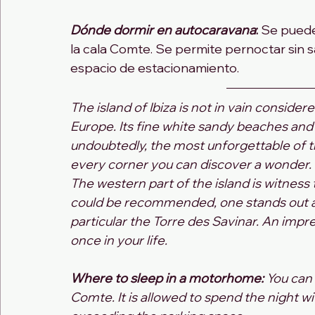
Dónde dormir en autocaravana
: 
Se puede
la cala Comte. Se permite pernoctar sin s
espacio de estacionamiento.
The island of Ibiza is not in vain consider
Europe. Its fine white sandy beaches and 
undoubtedly, the most unforgettable of the 
every corner you can discover a wonder.
The western part of the island is witness
could be recommended, one stands out abo
particular the Torre des Savinar. An impre
once in your life.
Where to sleep in a motorhome:
 You can 
Comte. It is allowed to spend the night w