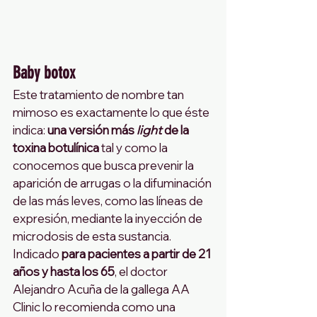
Baby botox
Este tratamiento de nombre tan 
mimoso es exactamente lo que éste 
indica: 
una versión más 
light
 de la 
toxina botulínica
 tal y como la 
conocemos que busca prevenir la 
aparición de arrugas o la difuminación 
de las más leves, como las líneas de 
expresión, mediante la inyección de 
microdosis de esta sustancia. 
Indicado 
para pacientes a partir de 21 
años y hasta los 65
, el doctor 
Alejandro Acuña de la gallega AA 
Clinic lo recomienda como una 