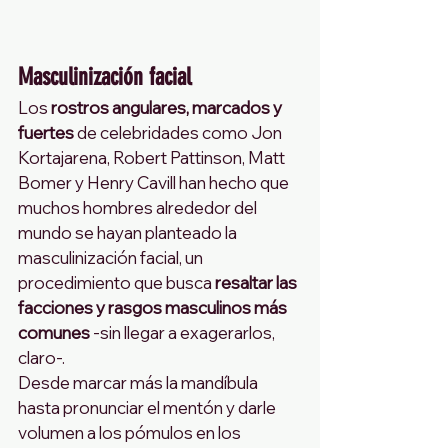
Masculinización facial
Los 
rostros angulares, marcados y 
fuertes
 de celebridades como Jon 
Kortajarena, Robert Pattinson, Matt 
Bomer y Henry Cavill han hecho que 
muchos hombres alrededor del 
mundo se hayan planteado la 
masculinización facial, un 
procedimiento que busca 
resaltar las 
facciones y rasgos masculinos más 
comunes
 -sin llegar a exagerarlos, 
claro-.
Desde marcar más la mandíbula 
hasta pronunciar el mentón y darle 
volumen a los pómulos en los 