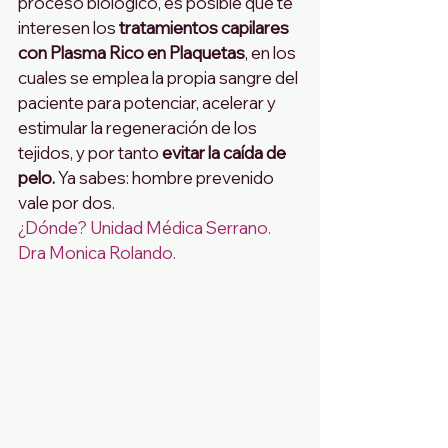
proceso biológico, es posible que te 
interesen los 
tratamientos capilares 
con Plasma Rico en Plaquetas
, en los 
cuales se emplea la propia sangre del 
paciente para potenciar, acelerar y 
estimular la regeneración de los 
tejidos, y por tanto 
evitar la caída de 
pelo.
 Ya sabes: hombre prevenido 
vale por dos.
¿
Dónde? Unidad Médica Serrano. 
Dra Monica Rolando.