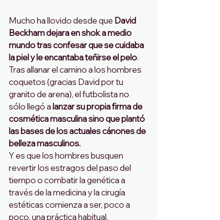
Mucho ha llovido desde que 
David 
Beckham dejara en shok a medio 
mundo tras confesar que se cuidaba 
la piel y le encantaba teñirse el pelo
. 
Tras allanar el camino a los hombres 
coquetos (gracias David por tu 
granito de arena), el futbolista no 
sólo llegó a 
lanzar su propia firma de 
cosmética masculina sino que plantó 
las bases de los actuales cánones de 
belleza masculinos.
Y es que los hombres busquen 
revertir los estragos del paso del 
tiempo o combatir la genética a 
través de la medicina y la cirugía 
estéticas comienza a ser, poco a 
poco, una práctica habitual.