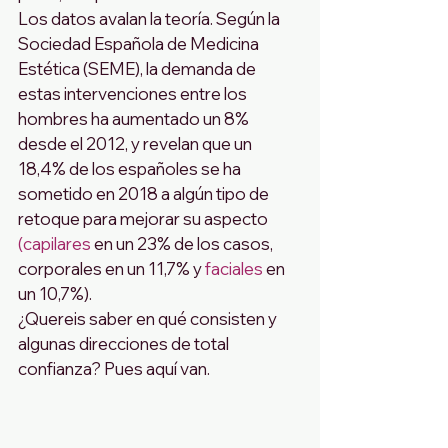
Los datos avalan la teoría. Según la 
Sociedad Española de Medicina 
Estética (SEME), la demanda de 
estas intervenciones entre los 
hombres ha aumentado un 8% 
desde el 2012, y revelan que un 
18,4% de los españoles se ha 
sometido en 2018 a algún tipo de 
retoque para mejorar su aspecto 
(capilares
 en un 23% de los casos, 
corporales en un 11,7% y
 faciales
 en 
un 10,7%).
¿Quereis saber en qué consisten y 
algunas direcciones de total 
confianza? Pues aquí van.